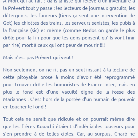
A Mort qui au fait ? dans la liste qui relève d’un inventaire à
la Prévert tout y passe : les lecteurs de journaux gratuits, les
détergents, les fumeurs (tiens ça sent une intervention de
Got) les chiottes des trains, les serveurs sexistes, les pubis à
la française (sic) et même (comme Bedos on garde le plus
drôle pour la fin pour que les gens pensent qu’ils vont finir
par rire) mort à ceux qui ont peur de mourir !!!!
Mais n’est pas Prévert qui veut !
Non seulement on ne rit pas un seul instant à la lecture de
cette pitoyable prose à moins d’avoir été reprogrammé
pour trouver drôle les humoristes de France Inter, mais en
plus le fond est d’une vacuité digne de la fosse des
Mariannes ! C’est hors de la portée d’un humain de pouvoir
en toucher le fond !
Tout cela ne serait que ridicule et on pourrait même dire
que les frères Kouachi étaient d’indéniables louseurs pour
s’en prendre à de telles cibles. Car, au surplus, Charb ne