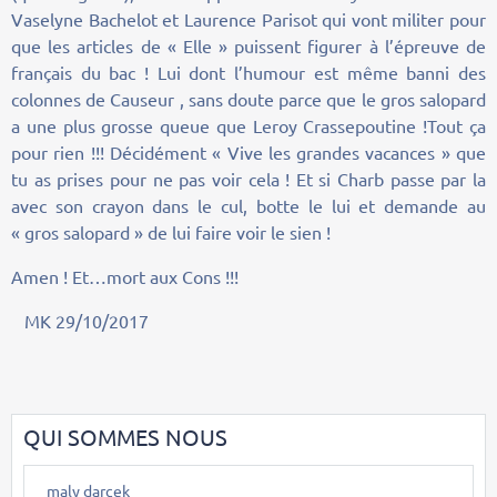
Vaselyne Bachelot et Laurence Parisot qui vont militer pour
que les articles de « Elle » puissent figurer à l’épreuve de
français du bac ! Lui dont l’humour est même banni des
colonnes de Causeur , sans doute parce que le gros salopard
a une plus grosse queue que Leroy Crassepoutine !Tout ça
pour rien !!! Décidément « Vive les grandes vacances » que
tu as prises pour ne pas voir cela ! Et si Charb passe par la
avec son crayon dans le cul, botte le lui et demande au
« gros salopard » de lui faire voir le sien !
Amen ! Et…mort aux Cons !!!
MK 29/10/2017
QUI SOMMES NOUS
maly darcek