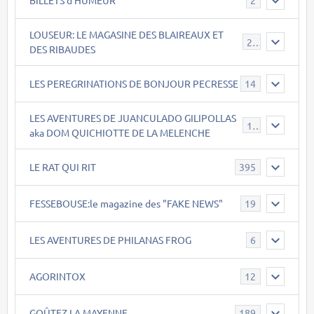
2
LOUSEUR: LE MAGASINE DES BLAIREAUX ET
21
DES RIBAUDES
LES PEREGRINATIONS DE BONJOUR PECRESSE
14
LES AVENTURES DE JUANCULADO GILIPOLLAS
119
aka DOM QUICHIOTTE DE LA MELENCHE
LE RAT QUI RIT
395
FESSEBOUSE:le magazine des "FAKE NEWS"
19
LES AVENTURES DE PHILANAS FROG
6
AGORINTOX
12
GOÛTEZ LA MAYENNE
189