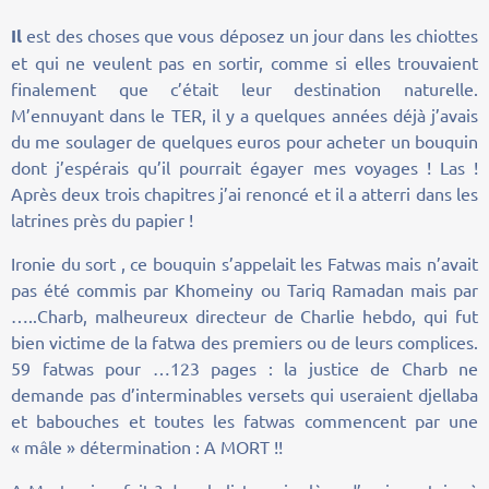
Il
est des choses que vous déposez un jour dans les chiottes
et qui ne veulent pas en sortir, comme si elles trouvaient
finalement que c’était leur destination naturelle.
M’ennuyant dans le TER, il y a quelques années déjà j’avais
du me soulager de quelques euros pour acheter un bouquin
dont j’espérais qu’il pourrait égayer mes voyages ! Las !
Après deux trois chapitres j’ai renoncé et il a atterri dans les
latrines près du papier !
Ironie du sort , ce bouquin s’appelait les Fatwas mais n’avait
pas été commis par Khomeiny ou Tariq Ramadan mais par
…..Charb, malheureux directeur de Charlie hebdo, qui fut
bien victime de la fatwa des premiers ou de leurs complices.
59 fatwas pour …123 pages : la justice de Charb ne
demande pas d’interminables versets qui useraient djellaba
et babouches et toutes les fatwas commencent par une
« mâle » détermination : A MORT !!