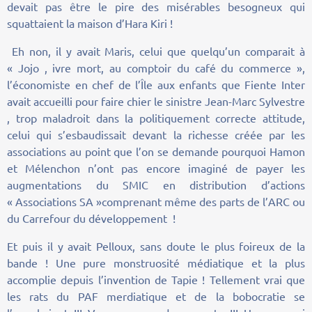
devait pas être le pire des misérables besogneux qui
squattaient la maison d’Hara Kiri !
Eh non, il y avait Maris, celui que quelqu’un comparait à
« Jojo , ivre mort, au comptoir du café du commerce »,
l’économiste en chef de l’Île aux enfants que Fiente Inter
avait accueilli pour faire chier le sinistre Jean-Marc Sylvestre
, trop maladroit dans la politiquement correcte attitude,
celui qui s’esbaudissait devant la richesse créée par les
associations au point que l’on se demande pourquoi Hamon
et Mélenchon n’ont pas encore imaginé de payer les
augmentations du SMIC en distribution d’actions
« Associations SA »comprenant même des parts de l’ARC ou
du Carrefour du développement !
Et puis il y avait Pelloux, sans doute le plus foireux de la
bande ! Une pure monstruosité médiatique et la plus
accomplie depuis l’invention de Tapie ! Tellement vrai que
les rats du PAF merdiatique et de la bobocratie se