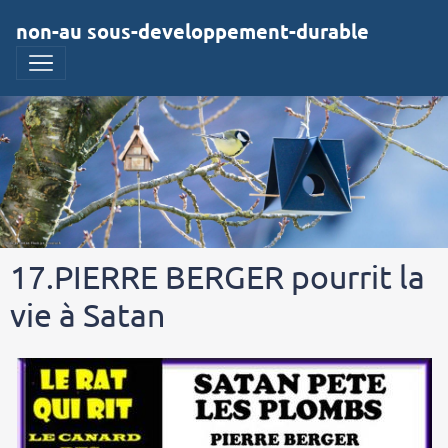
non-au sous-developpement-durable
17.PIERRE BERGER pourrit la
vie à Satan