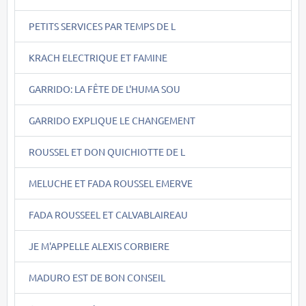
PETITS SERVICES PAR TEMPS DE L
KRACH ELECTRIQUE ET FAMINE
GARRIDO: LA FÊTE DE L'HUMA SOU
GARRIDO EXPLIQUE LE CHANGEMENT
ROUSSEL ET DON QUICHIOTTE DE L
MELUCHE ET FADA ROUSSEL EMERVE
FADA ROUSSEEL ET CALVABLAIREAU
JE M'APPELLE ALEXIS CORBIERE
MADURO EST DE BON CONSEIL