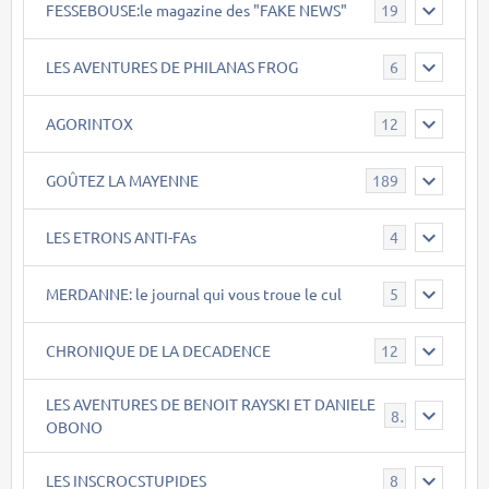
FESSEBOUSE:le magazine des "FAKE NEWS"
19
LES AVENTURES DE PHILANAS FROG
6
AGORINTOX
12
GOÛTEZ LA MAYENNE
189
LES ETRONS ANTI-FAs
4
MERDANNE: le journal qui vous troue le cul
5
CHRONIQUE DE LA DECADENCE
12
LES AVENTURES DE BENOIT RAYSKI ET DANIELE
8
OBONO
LES INSCROCSTUPIDES
8