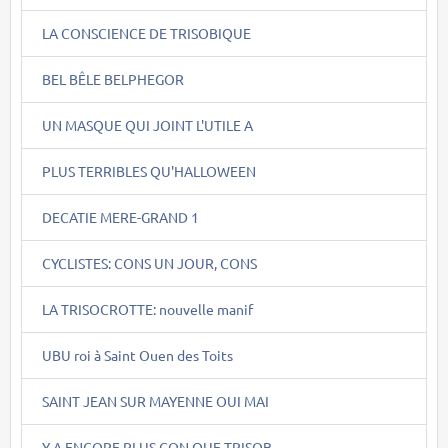
LA CONSCIENCE DE TRISOBIQUE
BEL BÊLE BELPHEGOR
UN MASQUE QUI JOINT L'UTILE A
PLUS TERRIBLES QU'HALLOWEEN
DECATIE MERE-GRAND 1
CYCLISTES: CONS UN JOUR, CONS
LA TRISOCROTTE: nouvelle manif
UBU roi à Saint Ouen des Toits
SAINT JEAN SUR MAYENNE OUI MAI
Y A ENCORE PLUS CON QUE TRISOB