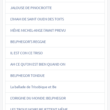
JALOUSE DE PINOCROTTE
L'IMAM DE SAINT OUEN DES TOITS
MÊME MICHEL-ANGE l'AVAIT PREVU
BELPHEGOR'S REGGAE
IL EST CON CE TRISO
AH CE QU'ON EST BIEN QUAND ON
BELPHEGOR TONDUE
La ballade de Trisobique et Be
L'ORIGINE DU MONDE: BELPHEGOR
LES TROUS NOIRS REJETTENT MÊME