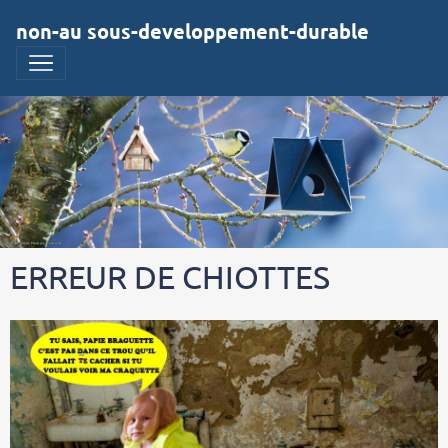
non-au sous-developpement-durable
ERREUR DE CHIOTTES