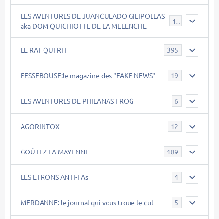
LES AVENTURES DE JUANCULADO GILIPOLLAS
119
aka DOM QUICHIOTTE DE LA MELENCHE
LE RAT QUI RIT
395
FESSEBOUSE:le magazine des "FAKE NEWS"
19
LES AVENTURES DE PHILANAS FROG
6
AGORINTOX
12
GOÛTEZ LA MAYENNE
189
LES ETRONS ANTI-FAs
4
MERDANNE: le journal qui vous troue le cul
5