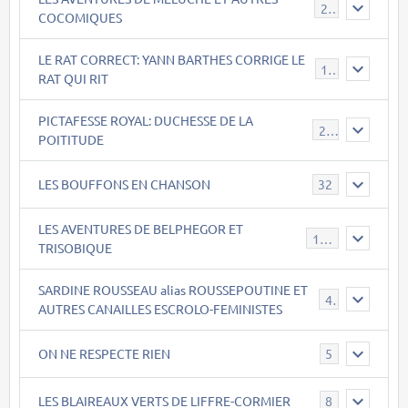
22
COCOMIQUES
LE RAT CORRECT: YANN BARTHES CORRIGE LE
15
RAT QUI RIT
PICTAFESSE ROYAL: DUCHESSE DE LA
23
POITITUDE
LES BOUFFONS EN CHANSON
32
LES AVENTURES DE BELPHEGOR ET
147
TRISOBIQUE
SARDINE ROUSSEAU alias ROUSSEPOUTINE ET
40
AUTRES CANAILLES ESCROLO-FEMINISTES
ON NE RESPECTE RIEN
5
LES BLAIREAUX VERTS DE LIFFRE-CORMIER
8