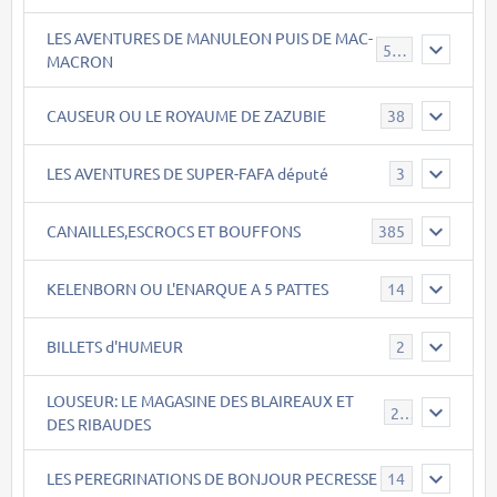
LES AVENTURES DE MANULEON PUIS DE MAC-
543
MACRON
CAUSEUR OU LE ROYAUME DE ZAZUBIE
38
LES AVENTURES DE SUPER-FAFA député
3
CANAILLES,ESCROCS ET BOUFFONS
385
KELENBORN OU L'ENARQUE A 5 PATTES
14
BILLETS d'HUMEUR
2
LOUSEUR: LE MAGASINE DES BLAIREAUX ET
21
DES RIBAUDES
LES PEREGRINATIONS DE BONJOUR PECRESSE
14