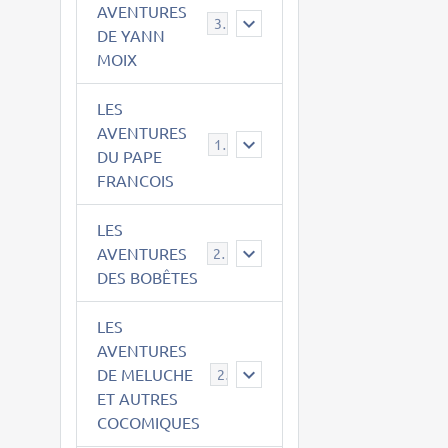
AVENTURES
39
DE YANN
MOIX
LES
AVENTURES
15
DU PAPE
FRANCOIS
LES
AVENTURES
23
DES BOBÊTES
LES
AVENTURES
DE MELUCHE
22
ET AUTRES
COCOMIQUES