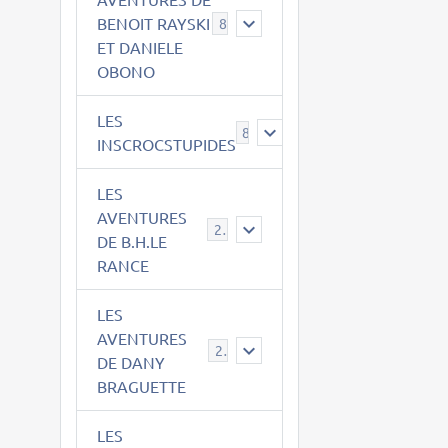
BENOIT RAYSKI
8
ET DANIELE
OBONO
LES
8
INSCROCSTUPIDES
LES
AVENTURES
21
DE B.H.LE
RANCE
LES
AVENTURES
29
DE DANY
BRAGUETTE
LES