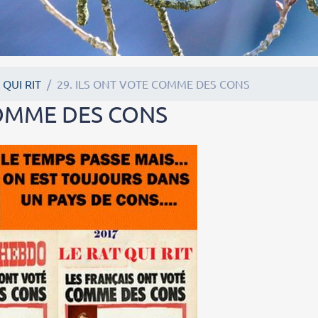
 QUI RIT
29. ILS ONT VOTE COMME DES CONS
COMME DES CONS