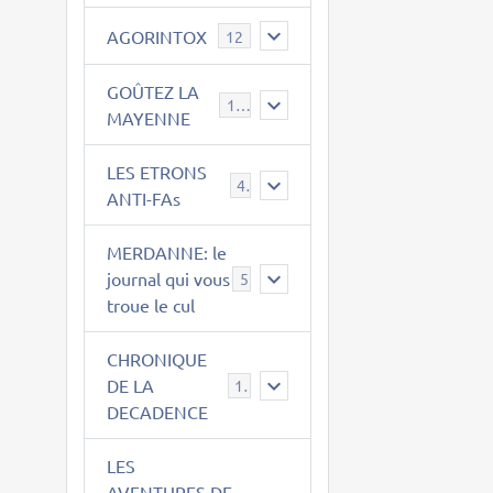
AGORINTOX
12
GOÛTEZ LA
189
MAYENNE
LES ETRONS
4
ANTI-FAs
MERDANNE: le
journal qui vous
5
troue le cul
CHRONIQUE
DE LA
12
DECADENCE
LES
AVENTURES DE