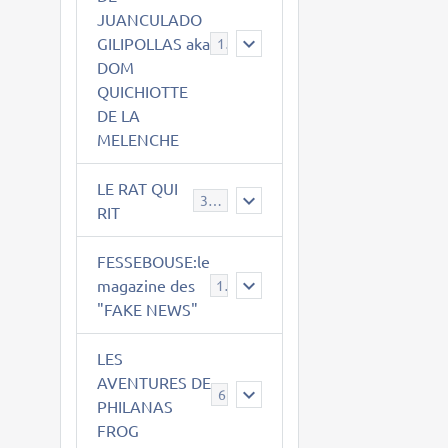
JUANCULADO
GILIPOLLAS aka
119
DOM
QUICHIOTTE
DE LA
MELENCHE
LE RAT QUI
395
RIT
FESSEBOUSE:le
magazine des
19
"FAKE NEWS"
LES
AVENTURES DE
6
PHILANAS
FROG