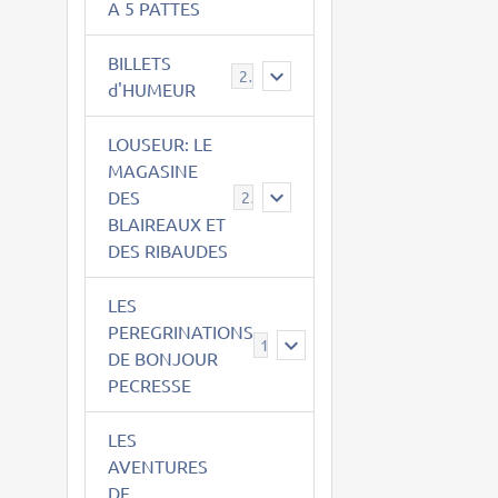
A 5 PATTES
BILLETS
2
d'HUMEUR
LOUSEUR: LE
MAGASINE
DES
21
BLAIREAUX ET
DES RIBAUDES
LES
PEREGRINATIONS
14
DE BONJOUR
PECRESSE
LES
AVENTURES
DE