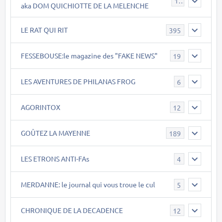
119
aka DOM QUICHIOTTE DE LA MELENCHE
LE RAT QUI RIT
395
FESSEBOUSE:le magazine des "FAKE NEWS"
19
LES AVENTURES DE PHILANAS FROG
6
AGORINTOX
12
GOÛTEZ LA MAYENNE
189
LES ETRONS ANTI-FAs
4
MERDANNE: le journal qui vous troue le cul
5
CHRONIQUE DE LA DECADENCE
12