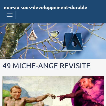
non-au sous-developpement-durable
49 MICHE-ANGE REVISITE