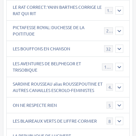
LE RAT CORRECT: YANN BARTHES CORRIGE LE
15
RAT QUI RIT
PICTAFESSE ROYAL: DUCHESSE DE LA
23
POITITUDE
LES BOUFFONS EN CHANSON
32
LES AVENTURES DE BELPHEGOR ET
147
TRISOBIQUE
SARDINE ROUSSEAU alias ROUSSEPOUTINE ET
40
AUTRES CANAILLES ESCROLO-FEMINISTES
ON NE RESPECTE RIEN
5
LES BLAIREAUX VERTS DE LIFFRE-CORMIER
8
LA REPUBLIQUE DE LUCIVERT