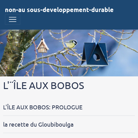
non-au sous-developpement-durable
L'¨ÎLE AUX BOBOS
L'ÎLE AUX BOBOS: PROLOGUE
la recette du Gloubiboulga