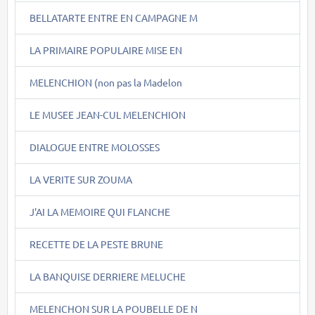
BELLATARTE ENTRE EN CAMPAGNE M
LA PRIMAIRE POPULAIRE MISE EN
MELENCHION (non pas la Madelon
LE MUSEE JEAN-CUL MELENCHION
DIALOGUE ENTRE MOLOSSES
LA VERITE SUR ZOUMA
J'AI LA MEMOIRE QUI FLANCHE
RECETTE DE LA PESTE BRUNE
LA BANQUISE DERRIERE MELUCHE
MELENCHON SUR LA POUBELLE DE N