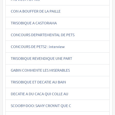
CON A BOUFFER DE LA PAILLE
TRISOBIQUE A CASTORAMA
CONCOURS DEPARTEMENTAL DE PETS
CONCOURS DE PETS2 : interview
TRISOBIQUE REVENDIQUE UNE PART
GABIN COMMENTE LES MISERABLES
TRISOBIQUE ET DECATIE AU BAIN
DECATIE A DU CACA QUI COLLE AU
SCOOBY-DOO: SAMY CROYAIT QUE C