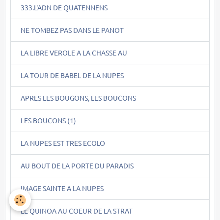
333.L'ADN DE QUATENNENS
NE TOMBEZ PAS DANS LE PANOT
LA LIBRE VEROLE A LA CHASSE AU
LA TOUR DE BABEL DE LA NUPES
APRES LES BOUGONS, LES BOUCONS
LES BOUCONS (1)
LA NUPES EST TRES ECOLO
AU BOUT DE LA PORTE DU PARADIS
IMAGE SAINTE A LA NUPES
LE QUINOA AU COEUR DE LA STRAT