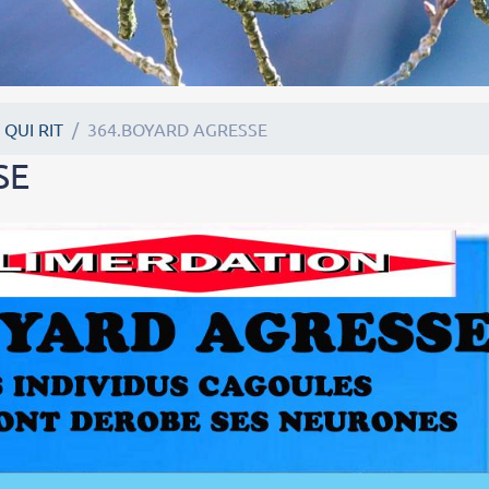
 QUI RIT
364.BOYARD AGRESSE
SE