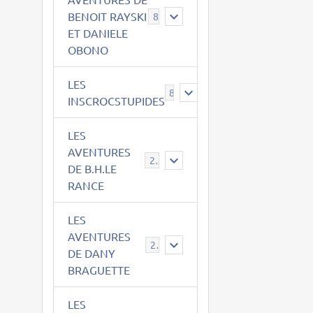
BENOIT RAYSKI
8
ET DANIELE
OBONO
LES
8
INSCROCSTUPIDES
LES
AVENTURES
21
DE B.H.LE
RANCE
LES
AVENTURES
29
DE DANY
BRAGUETTE
LES