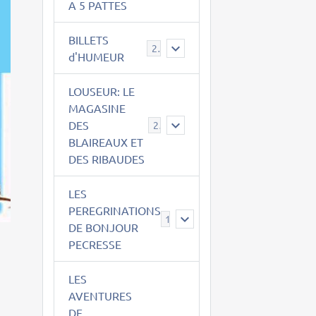
A 5 PATTES
BILLETS
2
d'HUMEUR
LOUSEUR: LE
MAGASINE
DES
21
BLAIREAUX ET
DES RIBAUDES
LES
PEREGRINATIONS
14
DE BONJOUR
PECRESSE
LES
AVENTURES
DE