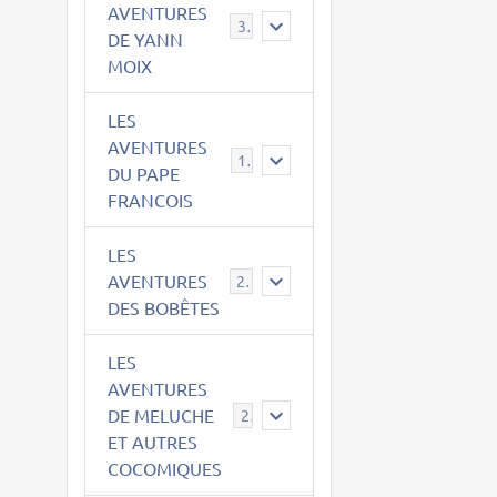
AVENTURES
39
DE YANN
MOIX
LES
AVENTURES
15
DU PAPE
FRANCOIS
LES
AVENTURES
23
DES BOBÊTES
LES
AVENTURES
DE MELUCHE
22
ET AUTRES
COCOMIQUES