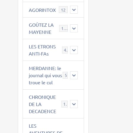
AGORINTOX
12
GOÛTEZ LA
189
MAYENNE
LES ETRONS
4
ANTI-FAs
MERDANNE: le
journal qui vous
5
troue le cul
CHRONIQUE
DE LA
12
DECADENCE
LES
AVENTURES DE