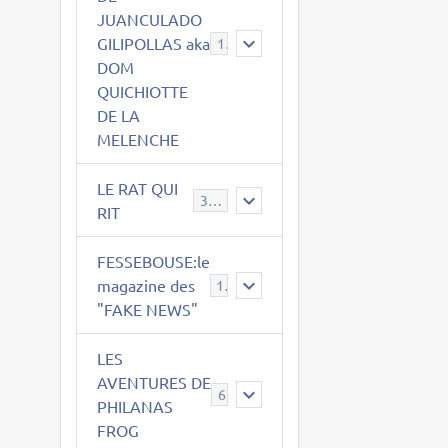
JUANCULADO
GILIPOLLAS aka
119
DOM
QUICHIOTTE
DE LA
MELENCHE
LE RAT QUI
395
RIT
FESSEBOUSE:le
magazine des
19
"FAKE NEWS"
LES
AVENTURES DE
6
PHILANAS
FROG