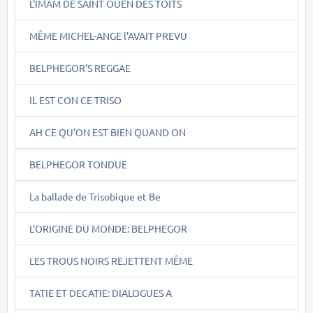
L'IMAM DE SAINT OUEN DES TOITS
MÊME MICHEL-ANGE l'AVAIT PREVU
BELPHEGOR'S REGGAE
IL EST CON CE TRISO
AH CE QU'ON EST BIEN QUAND ON
BELPHEGOR TONDUE
La ballade de Trisobique et Be
L'ORIGINE DU MONDE: BELPHEGOR
LES TROUS NOIRS REJETTENT MÊME
TATIE ET DECATIE: DIALOGUES A