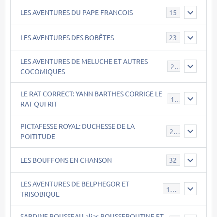
LES AVENTURES DU PAPE FRANCOIS
15
LES AVENTURES DES BOBÊTES
23
LES AVENTURES DE MELUCHE ET AUTRES
22
COCOMIQUES
LE RAT CORRECT: YANN BARTHES CORRIGE LE
15
RAT QUI RIT
PICTAFESSE ROYAL: DUCHESSE DE LA
23
POITITUDE
LES BOUFFONS EN CHANSON
32
LES AVENTURES DE BELPHEGOR ET
147
TRISOBIQUE
SARDINE ROUSSEAU alias ROUSSEPOUTINE ET