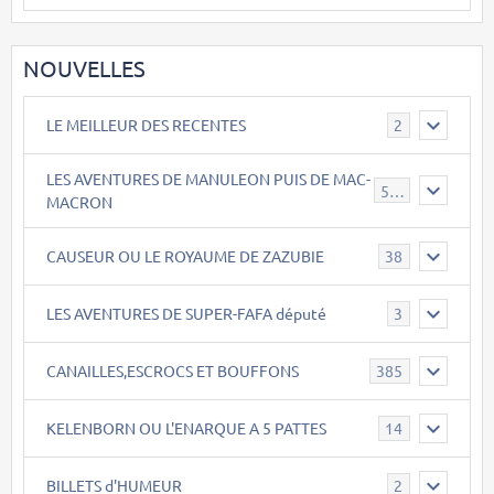
NOUVELLES
LE MEILLEUR DES RECENTES
2
LES AVENTURES DE MANULEON PUIS DE MAC-
543
MACRON
CAUSEUR OU LE ROYAUME DE ZAZUBIE
38
LES AVENTURES DE SUPER-FAFA député
3
CANAILLES,ESCROCS ET BOUFFONS
385
KELENBORN OU L'ENARQUE A 5 PATTES
14
BILLETS d'HUMEUR
2