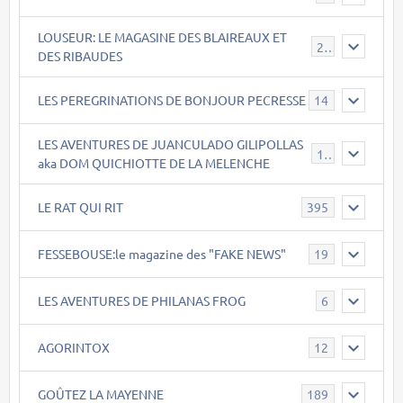
LOUSEUR: LE MAGASINE DES BLAIREAUX ET
21
DES RIBAUDES
LES PEREGRINATIONS DE BONJOUR PECRESSE
14
LES AVENTURES DE JUANCULADO GILIPOLLAS
119
aka DOM QUICHIOTTE DE LA MELENCHE
LE RAT QUI RIT
395
FESSEBOUSE:le magazine des "FAKE NEWS"
19
LES AVENTURES DE PHILANAS FROG
6
AGORINTOX
12
GOÛTEZ LA MAYENNE
189