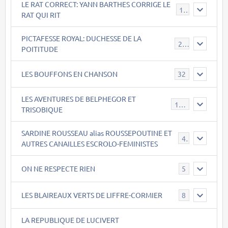
LE RAT CORRECT: YANN BARTHES CORRIGE LE
15
RAT QUI RIT
PICTAFESSE ROYAL: DUCHESSE DE LA
23
POITITUDE
LES BOUFFONS EN CHANSON
32
LES AVENTURES DE BELPHEGOR ET
147
TRISOBIQUE
SARDINE ROUSSEAU alias ROUSSEPOUTINE ET
40
AUTRES CANAILLES ESCROLO-FEMINISTES
ON NE RESPECTE RIEN
5
LES BLAIREAUX VERTS DE LIFFRE-CORMIER
8
LA REPUBLIQUE DE LUCIVERT