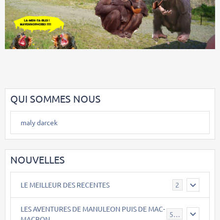
QUI SOMMES NOUS
maly darcek
NOUVELLES
LE MEILLEUR DES RECENTES
2
LES AVENTURES DE MANULEON PUIS DE MAC-
543
MACRON