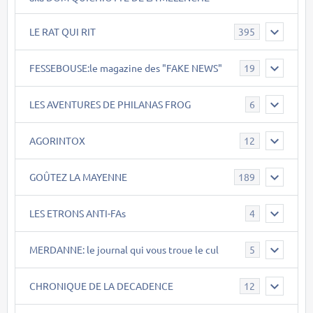
LE RAT QUI RIT
395
FESSEBOUSE:le magazine des "FAKE NEWS"
19
LES AVENTURES DE PHILANAS FROG
6
AGORINTOX
12
GOÛTEZ LA MAYENNE
189
LES ETRONS ANTI-FAs
4
MERDANNE: le journal qui vous troue le cul
5
CHRONIQUE DE LA DECADENCE
12