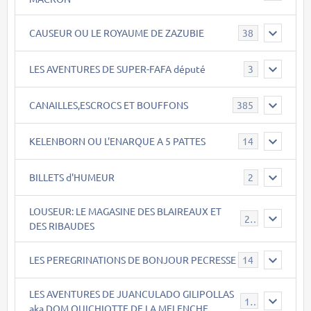
CAUSEUR OU LE ROYAUME DE ZAZUBIE
38
LES AVENTURES DE SUPER-FAFA député
3
CANAILLES,ESCROCS ET BOUFFONS
385
KELENBORN OU L'ENARQUE A 5 PATTES
14
BILLETS d'HUMEUR
2
LOUSEUR: LE MAGASINE DES BLAIREAUX ET
21
DES RIBAUDES
LES PEREGRINATIONS DE BONJOUR PECRESSE
14
LES AVENTURES DE JUANCULADO GILIPOLLAS
119
aka DOM QUICHIOTTE DE LA MELENCHE