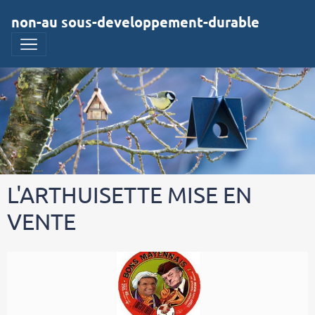
non-au sous-developpement-durable
L'ARTHUISETTE MISE EN
VENTE