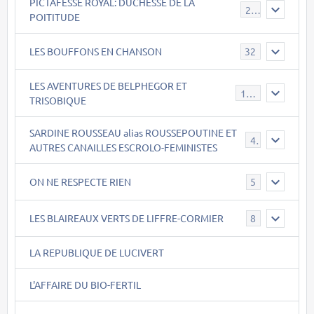
PICTAFESSE ROYAL: DUCHESSE DE LA
23
POITITUDE
LES BOUFFONS EN CHANSON
32
LES AVENTURES DE BELPHEGOR ET
147
TRISOBIQUE
SARDINE ROUSSEAU alias ROUSSEPOUTINE ET
40
AUTRES CANAILLES ESCROLO-FEMINISTES
ON NE RESPECTE RIEN
5
LES BLAIREAUX VERTS DE LIFFRE-CORMIER
8
LA REPUBLIQUE DE LUCIVERT
L'AFFAIRE DU BIO-FERTIL