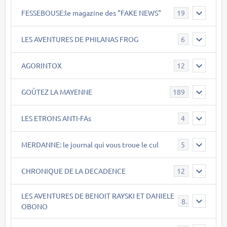
FESSEBOUSE:le magazine des "FAKE NEWS"
19
LES AVENTURES DE PHILANAS FROG
6
AGORINTOX
12
GOÛTEZ LA MAYENNE
189
LES ETRONS ANTI-FAs
4
MERDANNE: le journal qui vous troue le cul
5
CHRONIQUE DE LA DECADENCE
12
LES AVENTURES DE BENOIT RAYSKI ET DANIELE
8
OBONO