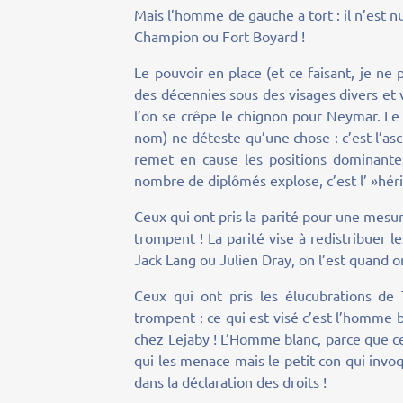
Mais l’homme de gauche a tort : il n’est n
Champion ou Fort Boyard !
Le pouvoir en place (et ce faisant, je ne
des décennies sous des visages divers et 
l’on se crêpe le chignon pour Neymar. Le 
nom) ne déteste qu’une chose : c’est l’asc
remet en cause les positions dominante
nombre de diplômés explose, c’est l’ »héri
Ceux qui ont pris la parité pour une mesure
trompent ! La parité vise à redistribuer l
Jack Lang ou Julien Dray, on l’est quand 
Ceux qui ont pris les élucubrations de
trompent : ce qui est visé c’est l’homme b
chez Lejaby ! L’Homme blanc, parce que c
qui les menace mais le petit con qui invoq
dans la déclaration des droits !