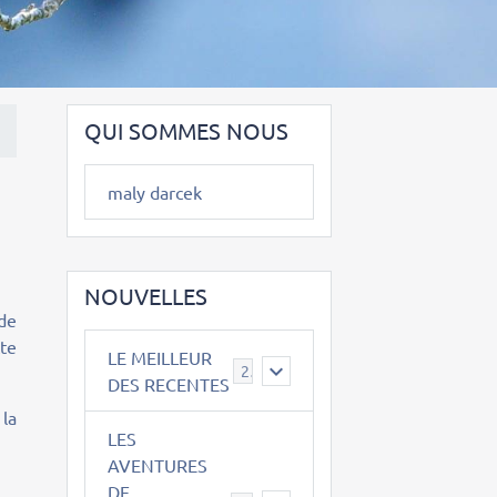
QUI SOMMES NOUS
maly darcek
NOUVELLES
de
tte
LE MEILLEUR
2
DES RECENTES
 la
LES
AVENTURES
DE