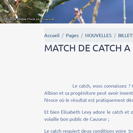
Accueil
Pages
NOUVELLES
BILLE
MATCH DE CATCH A
Le catch, vous connaissez ? C’est s
Albion et sa progéniture peut avoir invent
féroce où le résultat est pratiquement dé
Et bien Elisabeth Levy adore le catch et 
volaille bon public de Causeur ;
Le catch requiert deux conditions voire tro