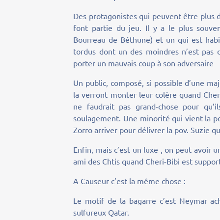
Des protagonistes qui peuvent être plus d
font partie du jeu. Il y a le plus souv
Bourreau de Béthune) et un qui est habit
tordus dont un des moindres n’est pas de
porter un mauvais coup à son adversaire
Un public, composé, si possible d’une maj
la verront monter leur colère quand Cher
ne faudrait pas grand-chose pour qu’i
soulagement. Une minorité qui vient la po
Zorro arriver pour délivrer la pov. Suzie q
Enfin, mais c’est un luxe , on peut avoir
ami des Chtis quand Cheri-Bibi est suppor
A Causeur c’est la même chose :
Le motif de la bagarre c’est Neymar ach
sulfureux Qatar.