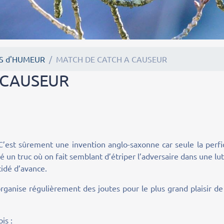
TS d'HUMEUR
MATCH DE CATCH A CAUSEUR
 CAUSEUR
ûrement une invention anglo-saxonne car seule la perfi
é un truc où on fait semblant d’étriper l’adversaire dans une lu
cidé d’avance.
organise régulièrement des joutes pour le plus grand plaisir de
is :