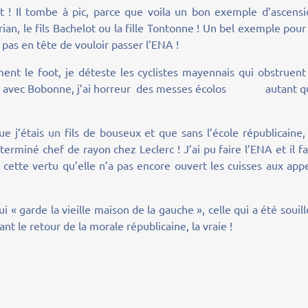
 ! Il tombe à pic, parce que voila un bon exemple d’ascensi
ian, le fils Bachelot ou la fille Tontonne ! Un bel exemple pour
 pas en tête de vouloir passer l’ENA !
ent le foot, je déteste les cyclistes mayennais qui obstruent
chier avec Bobonne, j’ai horreur des messes écolos autant q
 j’étais un fils de bouseux et que sans l’école républicaine,
 terminé chef de rayon chez Leclerc ! J’ai pu faire l’ENA et il f
 cette vertu qu’elle n’a pas encore ouvert les cuisses aux app
i « garde la vieille maison de la gauche », celle qui a été souil
ant le retour de la morale républicaine, la vraie !