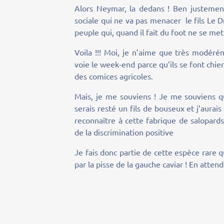
Alors Neymar, la dedans ! Ben justement
sociale qui ne va pas menacer le fils Le Dr
peuple qui, quand il fait du foot ne se met
Voila !!! Moi, je n’aime que très modérém
voie le week-end parce qu’ils se font 
des comices agricoles.
Mais, je me souviens ! Je me souviens que
serais resté un fils de bouseux et j’aurais
reconnaître à cette fabrique de salopards
de la discrimination positive
Je fais donc partie de cette espèce rare qu
par la pisse de la gauche caviar ! En attend