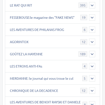
LE RAT QUI RIT
395
FESSEBOUSE:le magazine des "FAKE NEWS"
19
LES AVENTURES DE PHILANAS FROG
6
AGORINTOX
12
GOÛTEZ LA MAYENNE
189
LES ETRONS ANTI-FAs
4
MERDANNE: le journal qui vous troue le cul
5
CHRONIQUE DE LA DECADENCE
12
LES AVENTURES DE BENOIT RAYSKI ET DANIELE
8