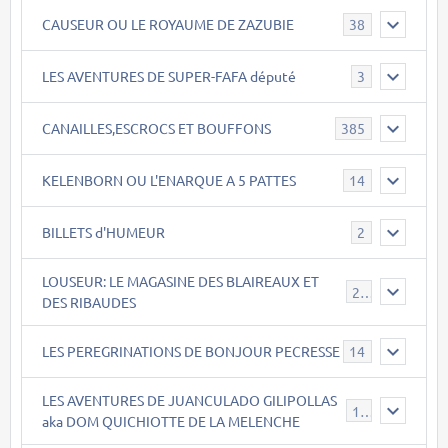
CAUSEUR OU LE ROYAUME DE ZAZUBIE
38
LES AVENTURES DE SUPER-FAFA député
3
CANAILLES,ESCROCS ET BOUFFONS
385
KELENBORN OU L'ENARQUE A 5 PATTES
14
BILLETS d'HUMEUR
2
LOUSEUR: LE MAGASINE DES BLAIREAUX ET
21
DES RIBAUDES
LES PEREGRINATIONS DE BONJOUR PECRESSE
14
LES AVENTURES DE JUANCULADO GILIPOLLAS
119
aka DOM QUICHIOTTE DE LA MELENCHE