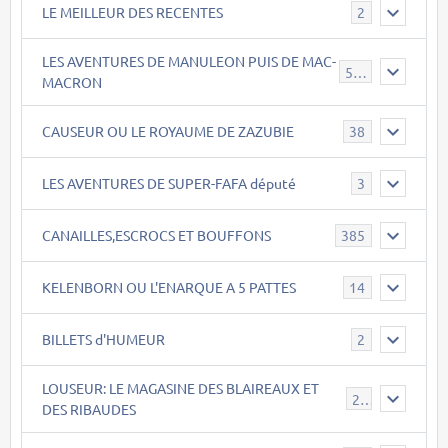
LE MEILLEUR DES RECENTES
2
LES AVENTURES DE MANULEON PUIS DE MAC-
543
MACRON
CAUSEUR OU LE ROYAUME DE ZAZUBIE
38
LES AVENTURES DE SUPER-FAFA député
3
CANAILLES,ESCROCS ET BOUFFONS
385
KELENBORN OU L'ENARQUE A 5 PATTES
14
BILLETS d'HUMEUR
2
LOUSEUR: LE MAGASINE DES BLAIREAUX ET
21
DES RIBAUDES