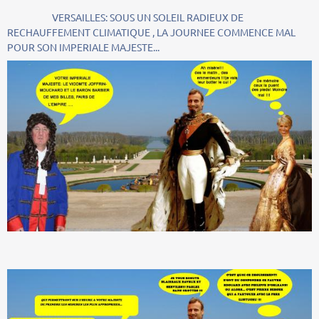
VERSAILLES: SOUS UN SOLEIL RADIEUX DE
RECHAUFFEMENT CLIMATIQUE , LA JOURNEE COMMENCE MAL
POUR SON IMPERIALE MAJESTE...