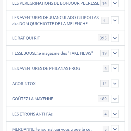
LES PEREGRINATIONS DE BONJOUR PECRESSE
14
LES AVENTURES DE JUANCULADO GILIPOLLAS
119
aka DOM QUICHIOTTE DE LA MELENCHE
LE RAT QUI RIT
395
FESSEBOUSE:le magazine des "FAKE NEWS"
19
LES AVENTURES DE PHILANAS FROG
6
AGORINTOX
12
GOÛTEZ LA MAYENNE
189
LES ETRONS ANTI-FAs
4
MERDANNE: le journal qui vous troue le cul
5