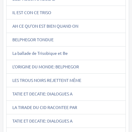
IL EST CON CE TRISO
AH CE QU'ON EST BIEN QUAND ON
BELPHEGOR TONDUE
La ballade de Trisobique et Be
L'ORIGINE DU MONDE: BELPHEGOR
LES TROUS NOIRS REJETTENT MÊME
TATIE ET DECATIE: DIALOGUES A
LA TIRADE DU CID RACONTEE PAR
TATIE ET DECATIE: DIALOGUES A