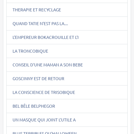
THERAPIE ET RECYCLAGE
QUAND TATIE N'EST PAS LA....
L'EMPEREUR BOKACROUILLE ET L'I
LA TRONCOBIQUE
CONSEIL D'UNE MAMAN A SON BEBE
GOSCINNY EST DE RETOUR
LA CONSCIENCE DE TRISOBIQUE
BEL BÊLE BELPHEGOR
UN MASQUE QUI JOINT L'UTILE A
PLUS TERRIBLES QU'HALLOWEEN