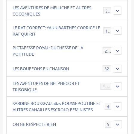
LES AVENTURES DE MELUCHE ET AUTRES
22
COCOMIQUES
LE RAT CORRECT: YANN BARTHES CORRIGE LE
15
RAT QUI RIT
PICTAFESSE ROYAL: DUCHESSE DE LA
23
POITITUDE
LES BOUFFONS EN CHANSON
32
LES AVENTURES DE BELPHEGOR ET
147
TRISOBIQUE
SARDINE ROUSSEAU alias ROUSSEPOUTINE ET
40
AUTRES CANAILLES ESCROLO-FEMINISTES
ON NE RESPECTE RIEN
5