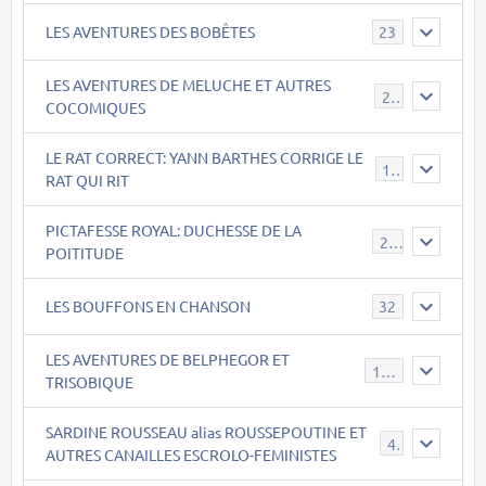
LES AVENTURES DES BOBÊTES
23
LES AVENTURES DE MELUCHE ET AUTRES
22
COCOMIQUES
LE RAT CORRECT: YANN BARTHES CORRIGE LE
15
RAT QUI RIT
PICTAFESSE ROYAL: DUCHESSE DE LA
23
POITITUDE
LES BOUFFONS EN CHANSON
32
LES AVENTURES DE BELPHEGOR ET
147
TRISOBIQUE
SARDINE ROUSSEAU alias ROUSSEPOUTINE ET
40
AUTRES CANAILLES ESCROLO-FEMINISTES