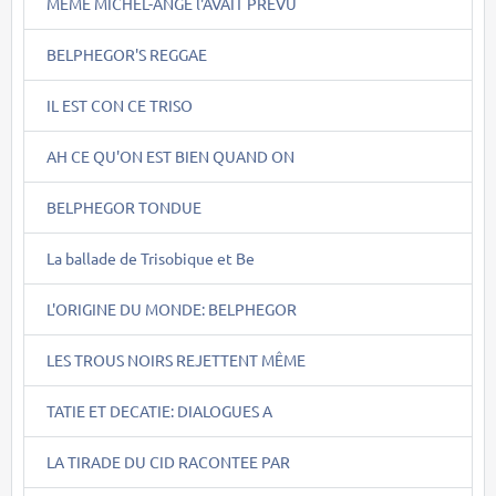
MÊME MICHEL-ANGE l'AVAIT PREVU
BELPHEGOR'S REGGAE
IL EST CON CE TRISO
AH CE QU'ON EST BIEN QUAND ON
BELPHEGOR TONDUE
La ballade de Trisobique et Be
L'ORIGINE DU MONDE: BELPHEGOR
LES TROUS NOIRS REJETTENT MÊME
TATIE ET DECATIE: DIALOGUES A
LA TIRADE DU CID RACONTEE PAR