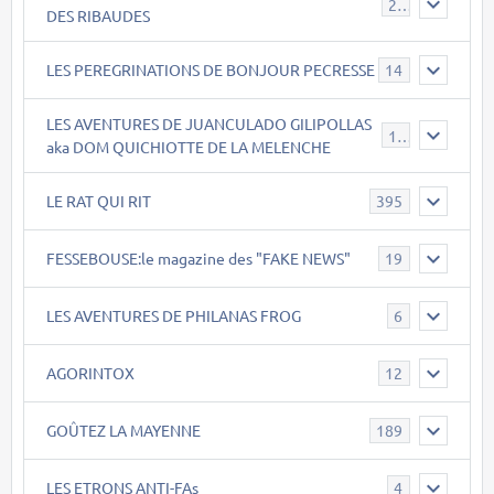
21
DES RIBAUDES
LES PEREGRINATIONS DE BONJOUR PECRESSE
14
LES AVENTURES DE JUANCULADO GILIPOLLAS
119
aka DOM QUICHIOTTE DE LA MELENCHE
LE RAT QUI RIT
395
FESSEBOUSE:le magazine des "FAKE NEWS"
19
LES AVENTURES DE PHILANAS FROG
6
AGORINTOX
12
GOÛTEZ LA MAYENNE
189
LES ETRONS ANTI-FAs
4