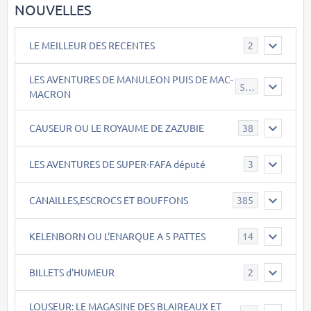
NOUVELLES
LE MEILLEUR DES RECENTES
2
LES AVENTURES DE MANULEON PUIS DE MAC-
543
MACRON
CAUSEUR OU LE ROYAUME DE ZAZUBIE
38
LES AVENTURES DE SUPER-FAFA député
3
CANAILLES,ESCROCS ET BOUFFONS
385
KELENBORN OU L'ENARQUE A 5 PATTES
14
BILLETS d'HUMEUR
2
LOUSEUR: LE MAGASINE DES BLAIREAUX ET