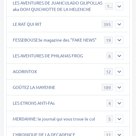
LES AVENTURES DE JUANCULADO GILIPOLLAS
119
aka DOM QUICHIOTTE DE LA MELENCHE
LE RAT QUI RIT
395
FESSEBOUSE:le magazine des "FAKE NEWS"
19
LES AVENTURES DE PHILANAS FROG
6
AGORINTOX
12
GOÛTEZ LA MAYENNE
189
LES ETRONS ANTI-FAs
4
MERDANNE: le journal qui vous troue le cul
5
CHRONIQUE DE LA DECADENCE
12