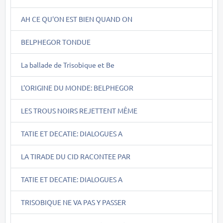
AH CE QU'ON EST BIEN QUAND ON
BELPHEGOR TONDUE
La ballade de Trisobique et Be
L'ORIGINE DU MONDE: BELPHEGOR
LES TROUS NOIRS REJETTENT MÊME
TATIE ET DECATIE: DIALOGUES A
LA TIRADE DU CID RACONTEE PAR
TATIE ET DECATIE: DIALOGUES A
TRISOBIQUE NE VA PAS Y PASSER