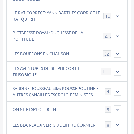
LE RAT CORRECT: YANN BARTHES CORRIGE LE
15
RAT QUI RIT
PICTAFESSE ROYAL: DUCHESSE DE LA
23
POITITUDE
LES BOUFFONS EN CHANSON
32
LES AVENTURES DE BELPHEGOR ET
147
TRISOBIQUE
SARDINE ROUSSEAU alias ROUSSEPOUTINE ET
40
AUTRES CANAILLES ESCROLO-FEMINISTES
ON NE RESPECTE RIEN
5
LES BLAIREAUX VERTS DE LIFFRE-CORMIER
8