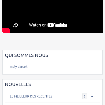
QUI SOMMES NOUS
maly darcek
NOUVELLES
LE MEILLEUR DES RECENTES
2