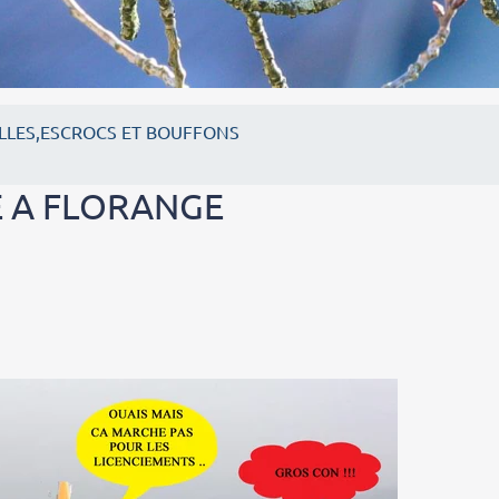
LLES,ESCROCS ET BOUFFONS
E A FLORANGE