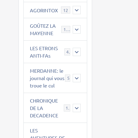
AGORINTOX
12
GOÛTEZ LA
189
MAYENNE
LES ETRONS
4
ANTI-FAs
MERDANNE: le
journal qui vous
5
troue le cul
CHRONIQUE
DE LA
12
DECADENCE
LES
AVENTURES DE