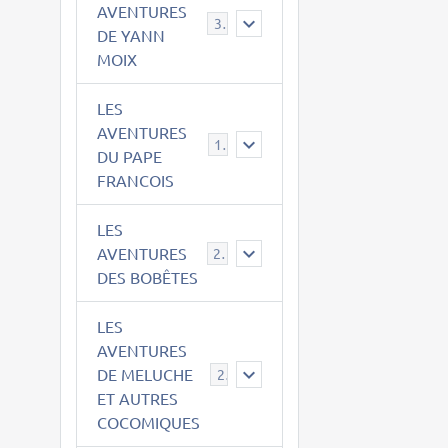
AVENTURES
39
DE YANN
MOIX
LES
AVENTURES
15
DU PAPE
FRANCOIS
LES
AVENTURES
23
DES BOBÊTES
LES
AVENTURES
DE MELUCHE
22
ET AUTRES
COCOMIQUES