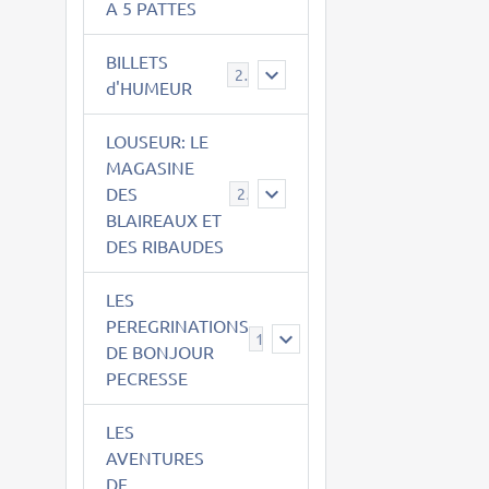
A 5 PATTES
BILLETS
2
d'HUMEUR
LOUSEUR: LE
MAGASINE
DES
21
BLAIREAUX ET
DES RIBAUDES
LES
PEREGRINATIONS
14
DE BONJOUR
PECRESSE
LES
AVENTURES
DE