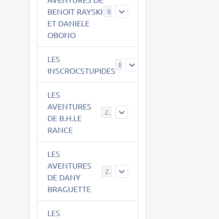
BENOIT RAYSKI
8
ET DANIELE
OBONO
LES
8
INSCROCSTUPIDES
LES
AVENTURES
21
DE B.H.LE
RANCE
LES
AVENTURES
29
DE DANY
BRAGUETTE
LES