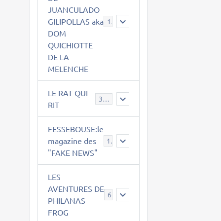
JUANCULADO
GILIPOLLAS aka
119
DOM
QUICHIOTTE
DE LA
MELENCHE
LE RAT QUI
395
RIT
FESSEBOUSE:le
magazine des
19
"FAKE NEWS"
LES
AVENTURES DE
6
PHILANAS
FROG