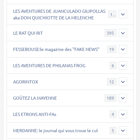
LES AVENTURES DE JUANCULADO GILIPOLLAS
119
aka DOM QUICHIOTTE DE LA MELENCHE
LE RAT QUI RIT
395
FESSEBOUSE:le magazine des "FAKE NEWS"
19
LES AVENTURES DE PHILANAS FROG
6
AGORINTOX
12
GOÛTEZ LA MAYENNE
189
LES ETRONS ANTI-FAs
4
MERDANNE: le journal qui vous troue le cul
5