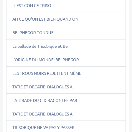
IL EST CON CE TRISO
AH CE QU'ON EST BIEN QUAND ON
BELPHEGOR TONDUE
La ballade de Trisobique et Be
L'ORIGINE DU MONDE: BELPHEGOR
LES TROUS NOIRS REJETTENT MÊME
TATIE ET DECATIE: DIALOGUES A
LA TIRADE DU CID RACONTEE PAR
TATIE ET DECATIE: DIALOGUES A
TRISOBIQUE NE VA PAS Y PASSER