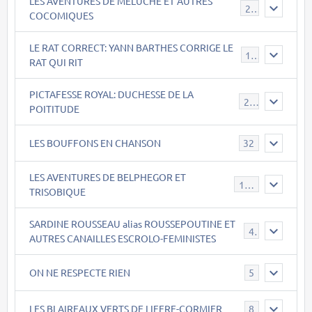
LES AVENTURES DE MELUCHE ET AUTRES
22
COCOMIQUES
LE RAT CORRECT: YANN BARTHES CORRIGE LE
15
RAT QUI RIT
PICTAFESSE ROYAL: DUCHESSE DE LA
23
POITITUDE
LES BOUFFONS EN CHANSON
32
LES AVENTURES DE BELPHEGOR ET
147
TRISOBIQUE
SARDINE ROUSSEAU alias ROUSSEPOUTINE ET
40
AUTRES CANAILLES ESCROLO-FEMINISTES
ON NE RESPECTE RIEN
5
LES BLAIREAUX VERTS DE LIFFRE-CORMIER
8