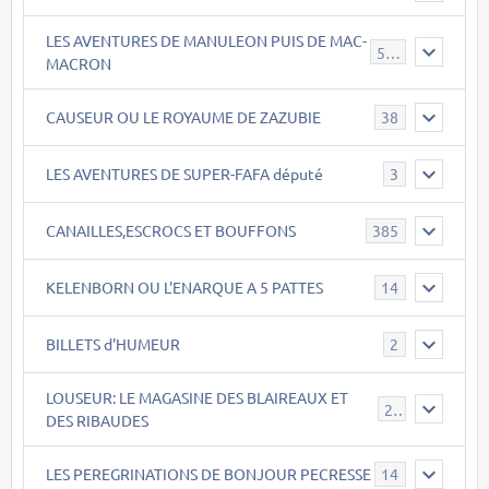
LES AVENTURES DE MANULEON PUIS DE MAC-
543
MACRON
CAUSEUR OU LE ROYAUME DE ZAZUBIE
38
LES AVENTURES DE SUPER-FAFA député
3
CANAILLES,ESCROCS ET BOUFFONS
385
KELENBORN OU L'ENARQUE A 5 PATTES
14
BILLETS d'HUMEUR
2
LOUSEUR: LE MAGASINE DES BLAIREAUX ET
21
DES RIBAUDES
LES PEREGRINATIONS DE BONJOUR PECRESSE
14