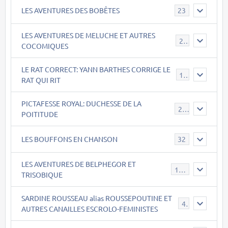
LES AVENTURES DES BOBÊTES
23
LES AVENTURES DE MELUCHE ET AUTRES
22
COCOMIQUES
LE RAT CORRECT: YANN BARTHES CORRIGE LE
15
RAT QUI RIT
PICTAFESSE ROYAL: DUCHESSE DE LA
23
POITITUDE
LES BOUFFONS EN CHANSON
32
LES AVENTURES DE BELPHEGOR ET
147
TRISOBIQUE
SARDINE ROUSSEAU alias ROUSSEPOUTINE ET
40
AUTRES CANAILLES ESCROLO-FEMINISTES