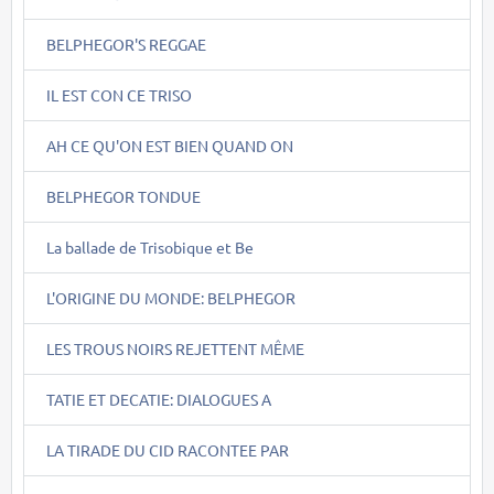
BELPHEGOR'S REGGAE
IL EST CON CE TRISO
AH CE QU'ON EST BIEN QUAND ON
BELPHEGOR TONDUE
La ballade de Trisobique et Be
L'ORIGINE DU MONDE: BELPHEGOR
LES TROUS NOIRS REJETTENT MÊME
TATIE ET DECATIE: DIALOGUES A
LA TIRADE DU CID RACONTEE PAR