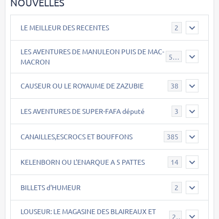
NOUVELLES
LE MEILLEUR DES RECENTES
2
LES AVENTURES DE MANULEON PUIS DE MAC-
543
MACRON
CAUSEUR OU LE ROYAUME DE ZAZUBIE
38
LES AVENTURES DE SUPER-FAFA député
3
CANAILLES,ESCROCS ET BOUFFONS
385
KELENBORN OU L'ENARQUE A 5 PATTES
14
BILLETS d'HUMEUR
2
LOUSEUR: LE MAGASINE DES BLAIREAUX ET
21