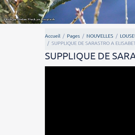
Accueil
Pages
NOUVELLES
LOUSE
SUPPLIQUE DE SARASTRO A ELISABE
SUPPLIQUE DE SARA