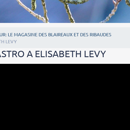
UR: LE MAGASINE DES BLAIREAUX ET DES RIBAUDES
TH LEVY
STRO A ELISABETH LEVY