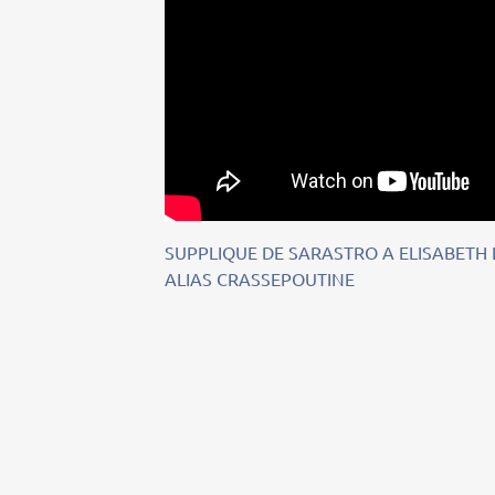
SUPPLIQUE DE SARASTRO A ELISABETH
ALIAS CRASSEPOUTINE