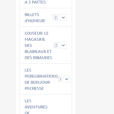
A 5 PATTES
BILLETS
2
d'HUMEUR
LOUSEUR: LE
MAGASINE
DES
21
BLAIREAUX ET
DES RIBAUDES
LES
PEREGRINATIONS
14
DE BONJOUR
PECRESSE
LES
AVENTURES
DE