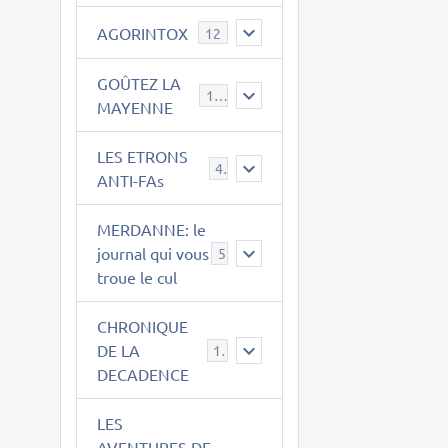
AGORINTOX
12
GOÛTEZ LA
189
MAYENNE
LES ETRONS
4
ANTI-FAs
MERDANNE: le
journal qui vous
5
troue le cul
CHRONIQUE
DE LA
12
DECADENCE
LES
AVENTURES DE