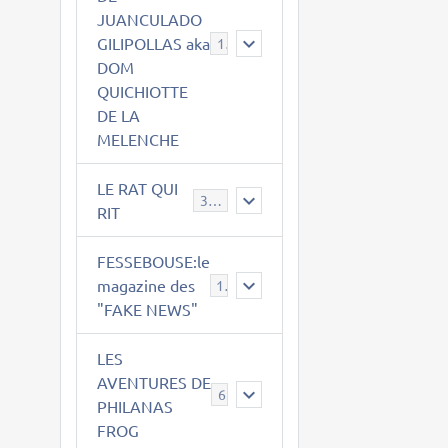
JUANCULADO
GILIPOLLAS aka
119
DOM
QUICHIOTTE
DE LA
MELENCHE
LE RAT QUI
395
RIT
FESSEBOUSE:le
magazine des
19
"FAKE NEWS"
LES
AVENTURES DE
6
PHILANAS
FROG