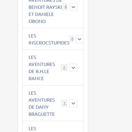
BENOIT RAYSKI
8
ET DANIELE
OBONO
LES
8
INSCROCSTUPIDES
LES
AVENTURES
21
DE B.H.LE
RANCE
LES
AVENTURES
29
DE DANY
BRAGUETTE
LES