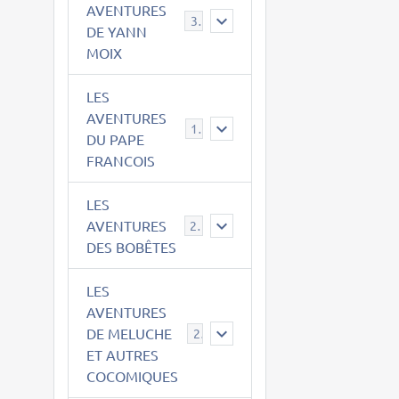
AVENTURES
39
DE YANN
MOIX
LES
AVENTURES
15
DU PAPE
FRANCOIS
LES
AVENTURES
23
DES BOBÊTES
LES
AVENTURES
DE MELUCHE
22
ET AUTRES
COCOMIQUES