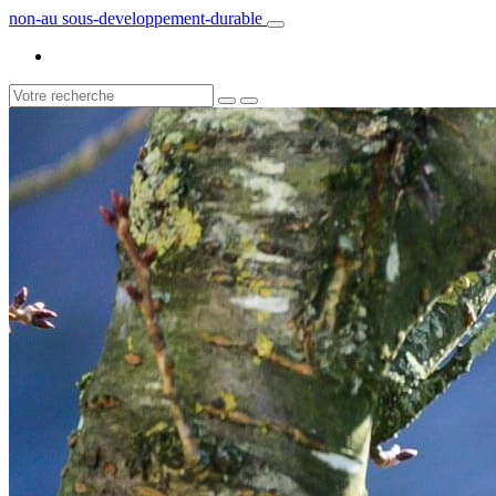
non-au sous-developpement-durable