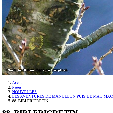
Accueil
Pages
NOUVELLES
LES AVENTURES DE MANULEON PUIS DE MAC-MA
88. BIBI FRICRETIN