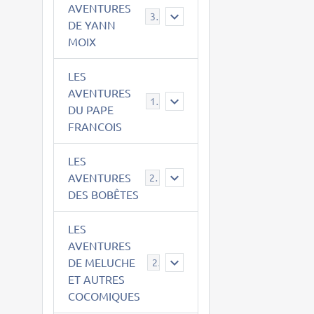
AVENTURES
39
DE YANN
MOIX
LES
AVENTURES
15
DU PAPE
FRANCOIS
LES
AVENTURES
23
DES BOBÊTES
LES
AVENTURES
DE MELUCHE
22
ET AUTRES
COCOMIQUES