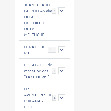
JUANCULADO
GILIPOLLAS aka
119
DOM
QUICHIOTTE
DE LA
MELENCHE
LE RAT QUI
395
RIT
FESSEBOUSE:le
magazine des
19
"FAKE NEWS"
LES
AVENTURES DE
6
PHILANAS
FROG