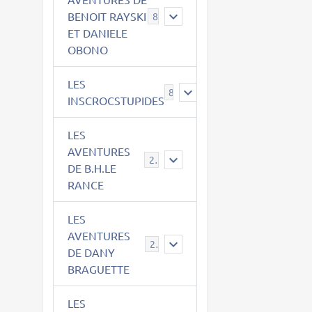
BENOIT RAYSKI
8
ET DANIELE
OBONO
LES
8
INSCROCSTUPIDES
LES
AVENTURES
21
DE B.H.LE
RANCE
LES
AVENTURES
29
DE DANY
BRAGUETTE
LES