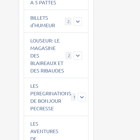
A 5 PATTES
BILLETS
2
d'HUMEUR
LOUSEUR: LE
MAGASINE
DES
21
BLAIREAUX ET
DES RIBAUDES
LES
PEREGRINATIONS
14
DE BONJOUR
PECRESSE
LES
AVENTURES
DE