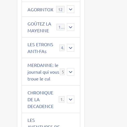
AGORINTOX
12
GOÛTEZ LA
189
MAYENNE
LES ETRONS
4
ANTI-FAs
MERDANNE: le
journal qui vous
5
troue le cul
CHRONIQUE
DE LA
12
DECADENCE
LES
AVENTURES DE