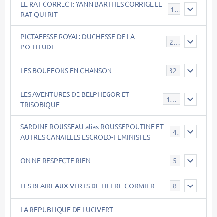
LE RAT CORRECT: YANN BARTHES CORRIGE LE
15
RAT QUI RIT
PICTAFESSE ROYAL: DUCHESSE DE LA
23
POITITUDE
LES BOUFFONS EN CHANSON
32
LES AVENTURES DE BELPHEGOR ET
147
TRISOBIQUE
SARDINE ROUSSEAU alias ROUSSEPOUTINE ET
40
AUTRES CANAILLES ESCROLO-FEMINISTES
ON NE RESPECTE RIEN
5
LES BLAIREAUX VERTS DE LIFFRE-CORMIER
8
LA REPUBLIQUE DE LUCIVERT