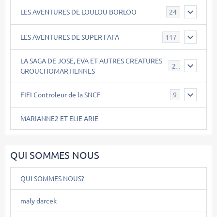
LES AVENTURES DE LOULOU BORLOO
24
LES AVENTURES DE SUPER FAFA
117
LA SAGA DE JOSE, EVA ET AUTRES CREATURES
26
GROUCHOMARTIENNES
FIFI Controleur de la SNCF
9
MARIANNE2 ET ELIE ARIE
QUI SOMMES NOUS
QUI SOMMES NOUS?
maly darcek