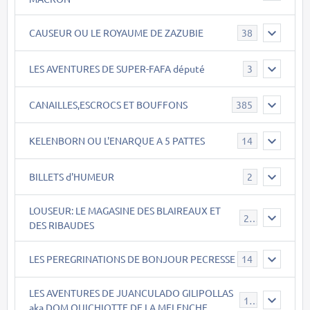
CAUSEUR OU LE ROYAUME DE ZAZUBIE
38
LES AVENTURES DE SUPER-FAFA député
3
CANAILLES,ESCROCS ET BOUFFONS
385
KELENBORN OU L'ENARQUE A 5 PATTES
14
BILLETS d'HUMEUR
2
LOUSEUR: LE MAGASINE DES BLAIREAUX ET
21
DES RIBAUDES
LES PEREGRINATIONS DE BONJOUR PECRESSE
14
LES AVENTURES DE JUANCULADO GILIPOLLAS
119
aka DOM QUICHIOTTE DE LA MELENCHE