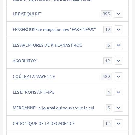
LE RAT QUI RIT
395
FESSEBOUSE:le magazine des "FAKE NEWS"
19
LES AVENTURES DE PHILANAS FROG
6
AGORINTOX
12
GOÛTEZ LA MAYENNE
189
LES ETRONS ANTI-FAs
4
MERDANNE: le journal qui vous troue le cul
5
CHRONIQUE DE LA DECADENCE
12