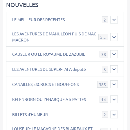
NOUVELLES
LE MEILLEUR DES RECENTES
2
LES AVENTURES DE MANULEON PUIS DE MAC-
543
MACRON
CAUSEUR OU LE ROYAUME DE ZAZUBIE
38
LES AVENTURES DE SUPER-FAFA député
3
CANAILLES,ESCROCS ET BOUFFONS
385
KELENBORN OU L'ENARQUE A 5 PATTES
14
BILLETS d'HUMEUR
2
LOUSEUR: LE MAGASINE DES BLAIREAUX ET