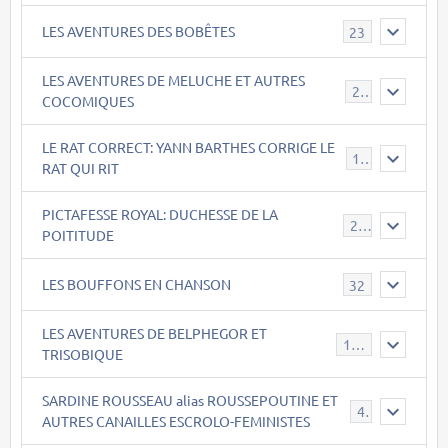
LES AVENTURES DES BOBÊTES
23
LES AVENTURES DE MELUCHE ET AUTRES
22
COCOMIQUES
LE RAT CORRECT: YANN BARTHES CORRIGE LE
15
RAT QUI RIT
PICTAFESSE ROYAL: DUCHESSE DE LA
23
POITITUDE
LES BOUFFONS EN CHANSON
32
LES AVENTURES DE BELPHEGOR ET
147
TRISOBIQUE
SARDINE ROUSSEAU alias ROUSSEPOUTINE ET
40
AUTRES CANAILLES ESCROLO-FEMINISTES