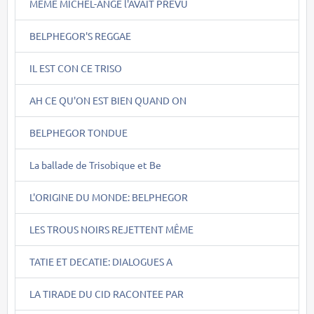
MÊME MICHEL-ANGE l'AVAIT PREVU
BELPHEGOR'S REGGAE
IL EST CON CE TRISO
AH CE QU'ON EST BIEN QUAND ON
BELPHEGOR TONDUE
La ballade de Trisobique et Be
L'ORIGINE DU MONDE: BELPHEGOR
LES TROUS NOIRS REJETTENT MÊME
TATIE ET DECATIE: DIALOGUES A
LA TIRADE DU CID RACONTEE PAR