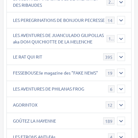
21
DES RIBAUDES
LES PEREGRINATIONS DE BONJOUR PECRESSE
14
LES AVENTURES DE JUANCULADO GILIPOLLAS
119
aka DOM QUICHIOTTE DE LA MELENCHE
LE RAT QUI RIT
395
FESSEBOUSE:le magazine des "FAKE NEWS"
19
LES AVENTURES DE PHILANAS FROG
6
AGORINTOX
12
GOÛTEZ LA MAYENNE
189
LES ETRONS ANTI-FAs
4