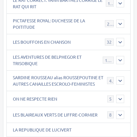
15
RAT QUI RIT
PICTAFESSE ROYAL: DUCHESSE DE LA
23
POITITUDE
LES BOUFFONS EN CHANSON
32
LES AVENTURES DE BELPHEGOR ET
147
TRISOBIQUE
SARDINE ROUSSEAU alias ROUSSEPOUTINE ET
40
AUTRES CANAILLES ESCROLO-FEMINISTES
ON NE RESPECTE RIEN
5
LES BLAIREAUX VERTS DE LIFFRE-CORMIER
8
LA REPUBLIQUE DE LUCIVERT