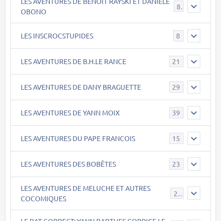
LES AVENTURES DE BENOIT RAYSKI ET DANIELE
8
OBONO
LES INSCROCSTUPIDES
8
LES AVENTURES DE B.H.LE RANCE
21
LES AVENTURES DE DANY BRAGUETTE
29
LES AVENTURES DE YANN MOIX
39
LES AVENTURES DU PAPE FRANCOIS
15
LES AVENTURES DES BOBÊTES
23
LES AVENTURES DE MELUCHE ET AUTRES
22
COCOMIQUES
LE RAT CORRECT: YANN BARTHES CORRIGE LE