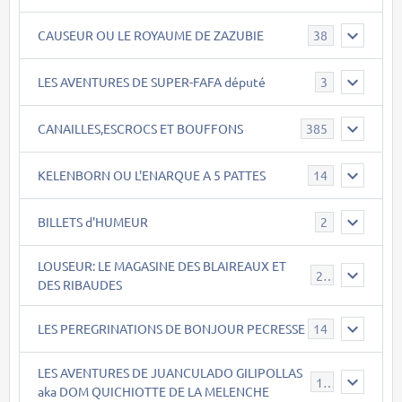
CAUSEUR OU LE ROYAUME DE ZAZUBIE
38
LES AVENTURES DE SUPER-FAFA député
3
CANAILLES,ESCROCS ET BOUFFONS
385
KELENBORN OU L'ENARQUE A 5 PATTES
14
BILLETS d'HUMEUR
2
LOUSEUR: LE MAGASINE DES BLAIREAUX ET
21
DES RIBAUDES
LES PEREGRINATIONS DE BONJOUR PECRESSE
14
LES AVENTURES DE JUANCULADO GILIPOLLAS
119
aka DOM QUICHIOTTE DE LA MELENCHE