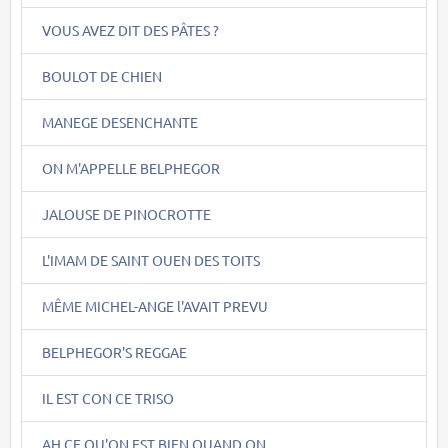
VOUS AVEZ DIT DES PÂTES ?
BOULOT DE CHIEN
MANEGE DESENCHANTE
ON M'APPELLE BELPHEGOR
JALOUSE DE PINOCROTTE
L'IMAM DE SAINT OUEN DES TOITS
MÊME MICHEL-ANGE l'AVAIT PREVU
BELPHEGOR'S REGGAE
IL EST CON CE TRISO
AH CE QU'ON EST BIEN QUAND ON