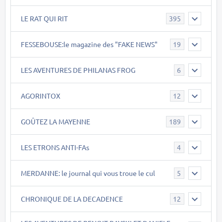
LE RAT QUI RIT
395
FESSEBOUSE:le magazine des "FAKE NEWS"
19
LES AVENTURES DE PHILANAS FROG
6
AGORINTOX
12
GOÛTEZ LA MAYENNE
189
LES ETRONS ANTI-FAs
4
MERDANNE: le journal qui vous troue le cul
5
CHRONIQUE DE LA DECADENCE
12