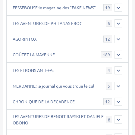
FESSEBOUSE:le magazine des "FAKE NEWS"
19
LES AVENTURES DE PHILANAS FROG
6
AGORINTOX
12
GOÛTEZ LA MAYENNE
189
LES ETRONS ANTI-FAs
4
MERDANNE: le journal qui vous troue le cul
5
CHRONIQUE DE LA DECADENCE
12
LES AVENTURES DE BENOIT RAYSKI ET DANIELE
8
OBONO