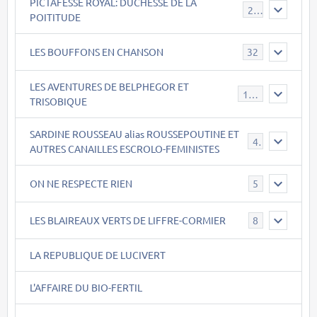
PICTAFESSE ROYAL: DUCHESSE DE LA
23
POITITUDE
LES BOUFFONS EN CHANSON
32
LES AVENTURES DE BELPHEGOR ET
147
TRISOBIQUE
SARDINE ROUSSEAU alias ROUSSEPOUTINE ET
40
AUTRES CANAILLES ESCROLO-FEMINISTES
ON NE RESPECTE RIEN
5
LES BLAIREAUX VERTS DE LIFFRE-CORMIER
8
LA REPUBLIQUE DE LUCIVERT
L'AFFAIRE DU BIO-FERTIL