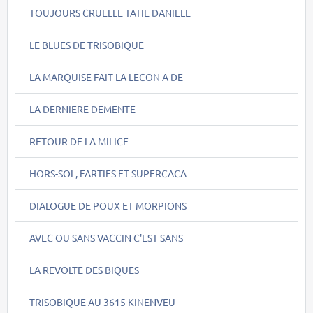
TOUJOURS CRUELLE TATIE DANIELE
LE BLUES DE TRISOBIQUE
LA MARQUISE FAIT LA LECON A DE
LA DERNIERE DEMENTE
RETOUR DE LA MILICE
HORS-SOL, FARTIES ET SUPERCACA
DIALOGUE DE POUX ET MORPIONS
AVEC OU SANS VACCIN C'EST SANS
LA REVOLTE DES BIQUES
TRISOBIQUE AU 3615 KINENVEU