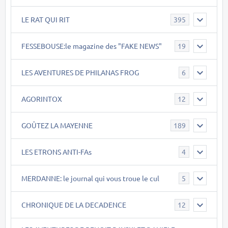
LE RAT QUI RIT
395
FESSEBOUSE:le magazine des "FAKE NEWS"
19
LES AVENTURES DE PHILANAS FROG
6
AGORINTOX
12
GOÛTEZ LA MAYENNE
189
LES ETRONS ANTI-FAs
4
MERDANNE: le journal qui vous troue le cul
5
CHRONIQUE DE LA DECADENCE
12