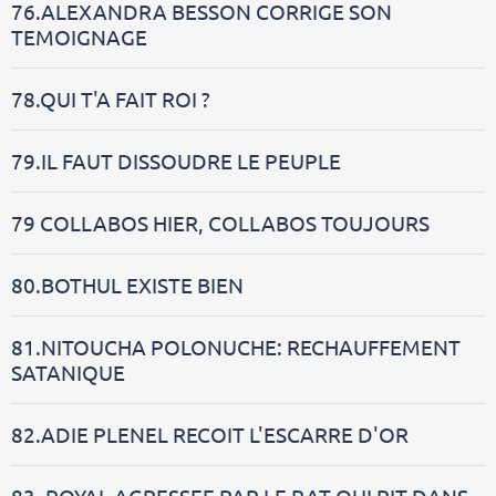
76.ALEXANDRA BESSON CORRIGE SON
TEMOIGNAGE
78.QUI T'A FAIT ROI ?
79.IL FAUT DISSOUDRE LE PEUPLE
79 COLLABOS HIER, COLLABOS TOUJOURS
80.BOTHUL EXISTE BIEN
81.NITOUCHA POLONUCHE: RECHAUFFEMENT
SATANIQUE
82.ADIE PLENEL RECOIT L'ESCARRE D'OR
83 .ROYAL AGRESSEE PAR LE RAT QUI RIT DANS