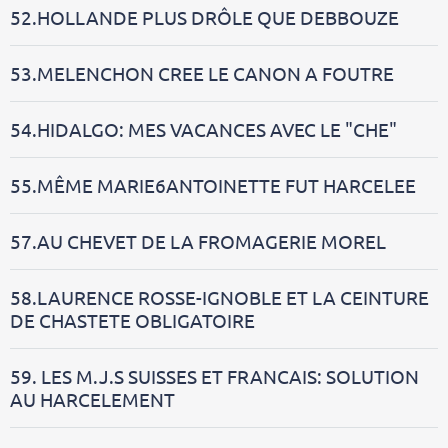
52.HOLLANDE PLUS DRÔLE QUE DEBBOUZE
53.MELENCHON CREE LE CANON A FOUTRE
54.HIDALGO: MES VACANCES AVEC LE "CHE"
55.MÊME MARIE6ANTOINETTE FUT HARCELEE
57.AU CHEVET DE LA FROMAGERIE MOREL
58.LAURENCE ROSSE-IGNOBLE ET LA CEINTURE
DE CHASTETE OBLIGATOIRE
59. LES M.J.S SUISSES ET FRANCAIS: SOLUTION
AU HARCELEMENT