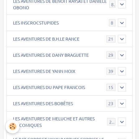
LES AVENTURES DE BENOIT RAYSKI ET DANIELE
8
OBONO
LES INSCROCSTUPIDES
8
LES AVENTURES DE B.H.LE RANCE
21
LES AVENTURES DE DANY BRAGUETTE
29
LES AVENTURES DE YANN MOIX
39
LES AVENTURES DU PAPE FRANCOIS
15
LES AVENTURES DES BOBÊTES
23
LES AVENTURES DE MELUCHE ET AUTRES
22
COCOMIQUES