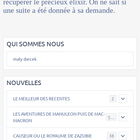
récupérer le précieux élixir. On ne sait si
une suite a été donnée à sa demande.
QUI SOMMES NOUS
maly darcek
NOUVELLES
LE MEILLEUR DES RECENTES
2
LES AVENTURES DE MANULEON PUIS DE MAC-
543
MACRON
CAUSEUR OU LE ROYAUME DE ZAZUBIE
38