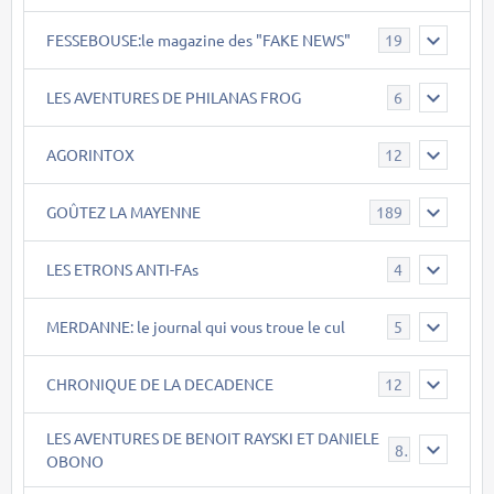
FESSEBOUSE:le magazine des "FAKE NEWS"
19
LES AVENTURES DE PHILANAS FROG
6
AGORINTOX
12
GOÛTEZ LA MAYENNE
189
LES ETRONS ANTI-FAs
4
MERDANNE: le journal qui vous troue le cul
5
CHRONIQUE DE LA DECADENCE
12
LES AVENTURES DE BENOIT RAYSKI ET DANIELE
8
OBONO