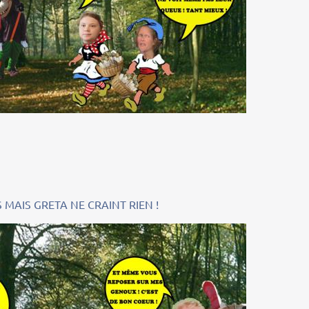
MAIS GRETA NE CRAINT RIEN !