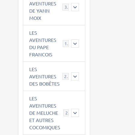
AVENTURES
39
DE YANN
MOIX
LES
AVENTURES
15
DU PAPE
FRANCOIS
LES
AVENTURES
23
DES BOBÊTES
LES
AVENTURES
DE MELUCHE
22
ET AUTRES
COCOMIQUES