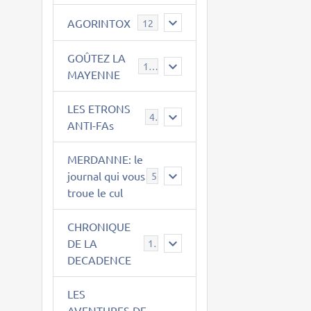
AGORINTOX
12
GOÛTEZ LA
189
MAYENNE
LES ETRONS
4
ANTI-FAs
MERDANNE: le
journal qui vous
5
troue le cul
CHRONIQUE
DE LA
12
DECADENCE
LES
AVENTURES DE