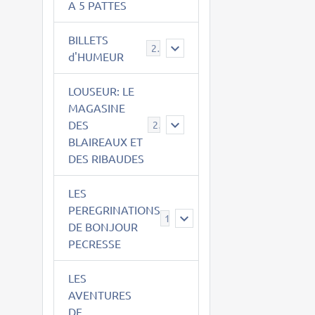
A 5 PATTES
BILLETS
2
d'HUMEUR
LOUSEUR: LE
MAGASINE
DES
21
BLAIREAUX ET
DES RIBAUDES
LES
PEREGRINATIONS
14
DE BONJOUR
PECRESSE
LES
AVENTURES
DE