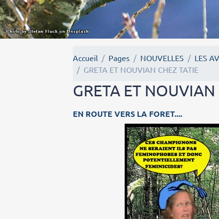
Accueil
Pages
NOUVELLES
LES A
GRETA ET NOUVIAN CHEZ TATIE
GRETA ET NOUVIAN 
EN ROUTE VERS LA FORET....