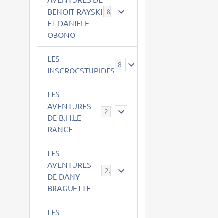
BENOIT RAYSKI
8
ET DANIELE
OBONO
LES
8
INSCROCSTUPIDES
LES
AVENTURES
21
DE B.H.LE
RANCE
LES
AVENTURES
29
DE DANY
BRAGUETTE
LES