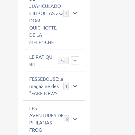
JUANCULADO
GILIPOLLAS aka
119
DOM
QUICHIOTTE
DE LA
MELENCHE
LE RAT QUI
395
RIT
FESSEBOUSE:le
magazine des
19
"FAKE NEWS"
LES
AVENTURES DE
6
PHILANAS
FROG