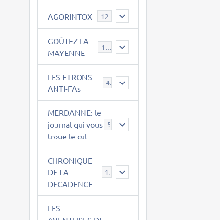
AGORINTOX
12
GOÛTEZ LA
189
MAYENNE
LES ETRONS
4
ANTI-FAs
MERDANNE: le
journal qui vous
5
troue le cul
CHRONIQUE
DE LA
12
DECADENCE
LES
AVENTURES DE