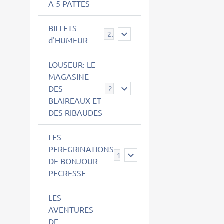
A 5 PATTES
BILLETS
2
d'HUMEUR
LOUSEUR: LE
MAGASINE
DES
21
BLAIREAUX ET
DES RIBAUDES
LES
PEREGRINATIONS
14
DE BONJOUR
PECRESSE
LES
AVENTURES
DE