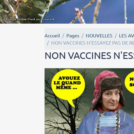
Accueil
Pages
NOUVELLES
LES A
NON VACCINES N'ESSAYEZ PAS DE R
NON VACCINES N'ES