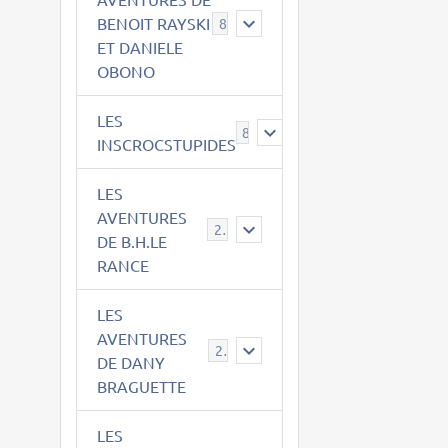
BENOIT RAYSKI
8
ET DANIELE
OBONO
LES
8
INSCROCSTUPIDES
LES
AVENTURES
21
DE B.H.LE
RANCE
LES
AVENTURES
29
DE DANY
BRAGUETTE
LES