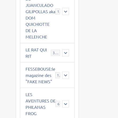
JUANCULADO
GILIPOLLAS aka
119
DOM
QUICHIOTTE
DE LA
MELENCHE
LE RAT QUI
395
RIT
FESSEBOUSE:le
magazine des
19
"FAKE NEWS"
LES
AVENTURES DE
6
PHILANAS
FROG