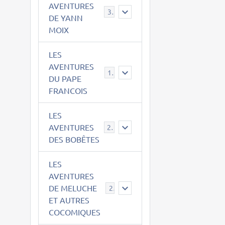
AVENTURES
39
DE YANN
MOIX
LES
AVENTURES
15
DU PAPE
FRANCOIS
LES
AVENTURES
23
DES BOBÊTES
LES
AVENTURES
DE MELUCHE
22
ET AUTRES
COCOMIQUES