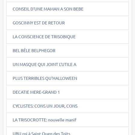
CONSEIL D'UNE MAMAN A SON BEBE
GOSCINNY EST DE RETOUR
LA CONSCIENCE DE TRISOBIQUE
BEL BÊLE BELPHEGOR
UN MASQUE QUI JOINT L'UTILE A
PLUS TERRIBLES QU'HALLOWEEN
DECATIE MERE-GRAND 1
CYCLISTES: CONS UN JOUR, CONS
LA TRISOCROTTE: nouvelle manif
UBU roi à Saint Ouen des Toits