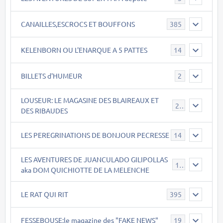
CANAILLES,ESCROCS ET BOUFFONS
385
KELENBORN OU L'ENARQUE A 5 PATTES
14
BILLETS d'HUMEUR
2
LOUSEUR: LE MAGASINE DES BLAIREAUX ET
21
DES RIBAUDES
LES PEREGRINATIONS DE BONJOUR PECRESSE
14
LES AVENTURES DE JUANCULADO GILIPOLLAS
119
aka DOM QUICHIOTTE DE LA MELENCHE
LE RAT QUI RIT
395
FESSEBOUSE:le magazine des "FAKE NEWS"
19