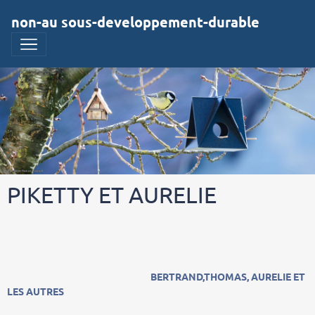
non-au sous-developpement-durable
PIKETTY ET AURELIE
BERTRAND,THOMAS, AURELIE ET
LES AUTRES