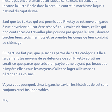
n'était pas encore amarrée au radeau sarkoziste. En clair, elle
incarne la lutte finale dans la bataille contre le machisme laquais
naturel du capitalisme.
Sauf que les textes qui ont permis que Piketty se retrouve en garde
à vue devraient plutôt être réservés aux vraies victimes, celles qui
non contentes de travailler plus pour ne pas gagner le SMIC, doivent
torcher leurs trois marmots et se prendre les coups de leur conjoint
au chômage.
Filipetti ne fait pas, que je saches partie de cette catégorie. Elle a
largement les moyens de se défendre de son Piketty abruti ne
serait ce que, parce que très bien payée et ne payant pas beaucoup
d'impôts elle a tous les moyens d'aller se loger ailleurs sans
déranger les voisins!
Voyez vous pourquoi, chez la gauche caviar, les histoires de cul sont
toujours aussi insupportables!
MK