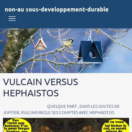
non-au sous-developpement-durable
VULCAIN VERSUS
HEPHAISTOS
QUELQUE PART , DANS LES SOUTES DE
JUPITER, VULCAIN REGLE SES COMPTES AVEC HEPHAISTOS