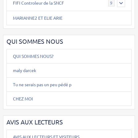
FIFI Controleur de la SNCF
9
MARIANNE2 ET ELIE ARIE
QUI SOMMES NOUS
QUI SOMMES NOUS?
maly darcek
Tu ne serais pas un peu pédé p
CHEZ MOI
AVIS AUX LECTEURS
AVIS AUX LECTEURS ET VISITEURS