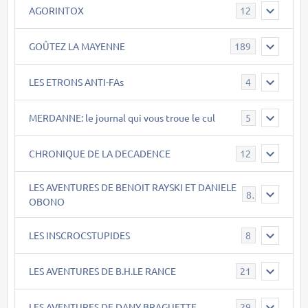
AGORINTOX
12
GOÛTEZ LA MAYENNE
189
LES ETRONS ANTI-FAs
4
MERDANNE: le journal qui vous troue le cul
5
CHRONIQUE DE LA DECADENCE
12
LES AVENTURES DE BENOIT RAYSKI ET DANIELE
8
OBONO
LES INSCROCSTUPIDES
8
LES AVENTURES DE B.H.LE RANCE
21
LES AVENTURES DE DANY BRAGUETTE
29