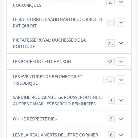
22
COCOMIQUES
LE RAT CORRECT: YANN BARTHES CORRIGE LE
15
RAT QUI RIT
PICTAFESSE ROYAL: DUCHESSE DE LA
23
POITITUDE
LES BOUFFONS EN CHANSON
32
LES AVENTURES DE BELPHEGOR ET
147
TRISOBIQUE
SARDINE ROUSSEAU alias ROUSSEPOUTINE ET
40
AUTRES CANAILLES ESCROLO-FEMINISTES
ON NE RESPECTE RIEN
5
LES BLAIREAUX VERTS DE LIFFRE-CORMIER
8