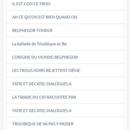
IL EST CON CE TRISO
AH CE QU'ON EST BIEN QUAND ON
BELPHEGOR TONDUE
La ballade de Trisobique et Be
L'ORIGINE DU MONDE: BELPHEGOR
LES TROUS NOIRS REJETTENT MÊME
TATIE ET DECATIE: DIALOGUES A
LA TIRADE DU CID RACONTEE PAR
TATIE ET DECATIE: DIALOGUES A
TRISOBIQUE NE VA PAS Y PASSER