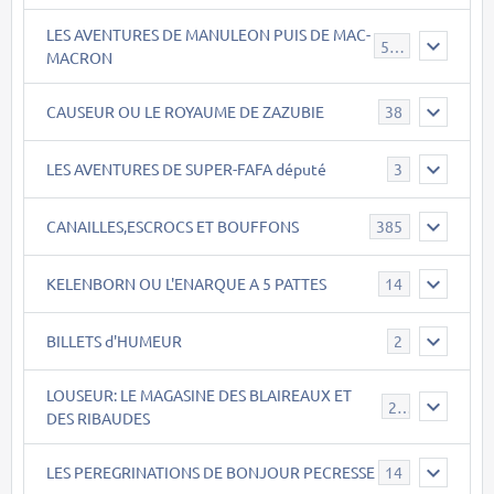
LES AVENTURES DE MANULEON PUIS DE MAC-
543
MACRON
CAUSEUR OU LE ROYAUME DE ZAZUBIE
38
LES AVENTURES DE SUPER-FAFA député
3
CANAILLES,ESCROCS ET BOUFFONS
385
KELENBORN OU L'ENARQUE A 5 PATTES
14
BILLETS d'HUMEUR
2
LOUSEUR: LE MAGASINE DES BLAIREAUX ET
21
DES RIBAUDES
LES PEREGRINATIONS DE BONJOUR PECRESSE
14