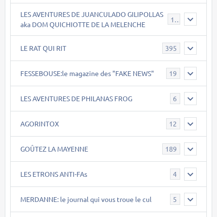
LES AVENTURES DE JUANCULADO GILIPOLLAS
119
aka DOM QUICHIOTTE DE LA MELENCHE
LE RAT QUI RIT
395
FESSEBOUSE:le magazine des "FAKE NEWS"
19
LES AVENTURES DE PHILANAS FROG
6
AGORINTOX
12
GOÛTEZ LA MAYENNE
189
LES ETRONS ANTI-FAs
4
MERDANNE: le journal qui vous troue le cul
5