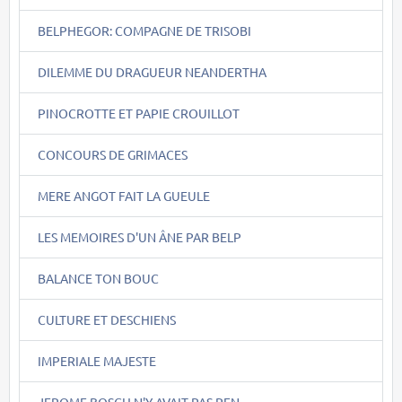
BELPHEGOR: COMPAGNE DE TRISOBI
DILEMME DU DRAGUEUR NEANDERTHA
PINOCROTTE ET PAPIE CROUILLOT
CONCOURS DE GRIMACES
MERE ANGOT FAIT LA GUEULE
LES MEMOIRES D'UN ÂNE PAR BELP
BALANCE TON BOUC
CULTURE ET DESCHIENS
IMPERIALE MAJESTE
JEROME BOSCH N'Y AVAIT PAS PEN