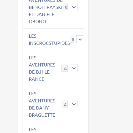
BENOIT RAYSKI
8
ET DANIELE
OBONO
LES
8
INSCROCSTUPIDES
LES
AVENTURES
21
DE B.H.LE
RANCE
LES
AVENTURES
29
DE DANY
BRAGUETTE
LES