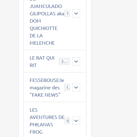
JUANCULADO
GILIPOLLAS aka
119
DOM
QUICHIOTTE
DE LA
MELENCHE
LE RAT QUI
395
RIT
FESSEBOUSE:le
magazine des
19
"FAKE NEWS"
LES
AVENTURES DE
6
PHILANAS
FROG