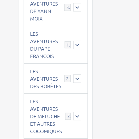
AVENTURES
39
DE YANN
MOIX
LES
AVENTURES
15
DU PAPE
FRANCOIS
LES
AVENTURES
23
DES BOBÊTES
LES
AVENTURES
DE MELUCHE
22
ET AUTRES
COCOMIQUES