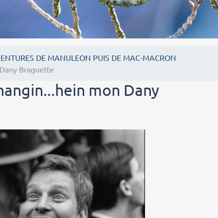
VENTURES DE MANULEON PUIS DE MAC-MACRON
 Dany Braguette
hangin...hein mon Dany