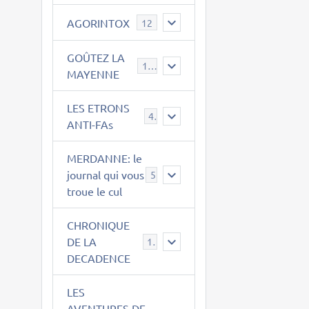
AGORINTOX
12
GOÛTEZ LA
189
MAYENNE
LES ETRONS
4
ANTI-FAs
MERDANNE: le
journal qui vous
5
troue le cul
CHRONIQUE
DE LA
12
DECADENCE
LES
AVENTURES DE