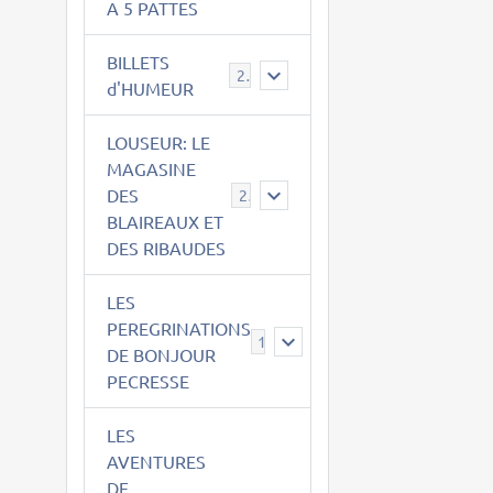
A 5 PATTES
BILLETS
2
d'HUMEUR
LOUSEUR: LE
MAGASINE
DES
21
BLAIREAUX ET
DES RIBAUDES
LES
PEREGRINATIONS
14
DE BONJOUR
PECRESSE
LES
AVENTURES
DE