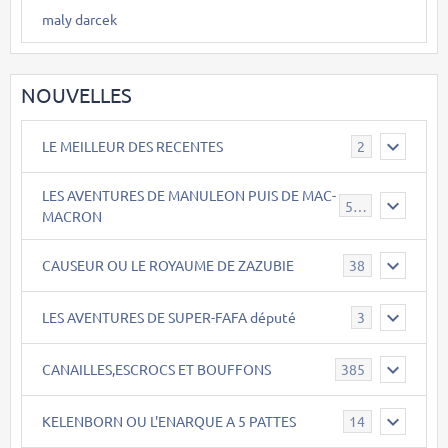
maly darcek
NOUVELLES
LE MEILLEUR DES RECENTES
2
LES AVENTURES DE MANULEON PUIS DE MAC-
543
MACRON
CAUSEUR OU LE ROYAUME DE ZAZUBIE
38
LES AVENTURES DE SUPER-FAFA député
3
CANAILLES,ESCROCS ET BOUFFONS
385
KELENBORN OU L'ENARQUE A 5 PATTES
14