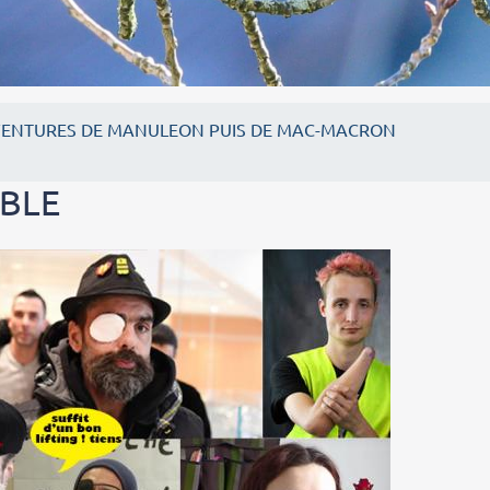
VENTURES DE MANULEON PUIS DE MAC-MACRON
ABLE