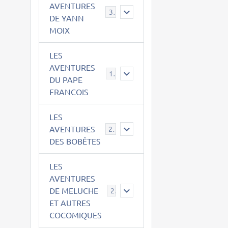
AVENTURES
39
DE YANN
MOIX
LES
AVENTURES
15
DU PAPE
FRANCOIS
LES
AVENTURES
23
DES BOBÊTES
LES
AVENTURES
DE MELUCHE
22
ET AUTRES
COCOMIQUES