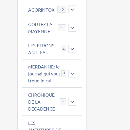
AGORINTOX
12
GOÛTEZ LA
189
MAYENNE
LES ETRONS
4
ANTI-FAs
MERDANNE: le
journal qui vous
5
troue le cul
CHRONIQUE
DE LA
12
DECADENCE
LES
AVENTURES DE