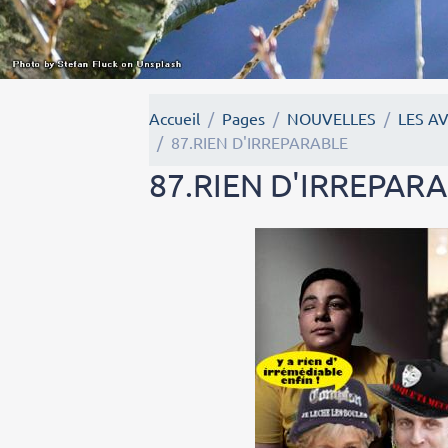
Accueil
Pages
NOUVELLES
LES A
87.RIEN D'IRREPARABLE
87.RIEN D'IRREPAR