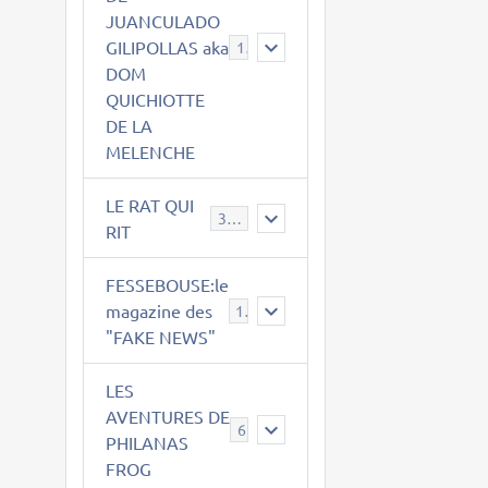
JUANCULADO
GILIPOLLAS aka
119
DOM
QUICHIOTTE
DE LA
MELENCHE
LE RAT QUI
395
RIT
FESSEBOUSE:le
magazine des
19
"FAKE NEWS"
LES
AVENTURES DE
6
PHILANAS
FROG