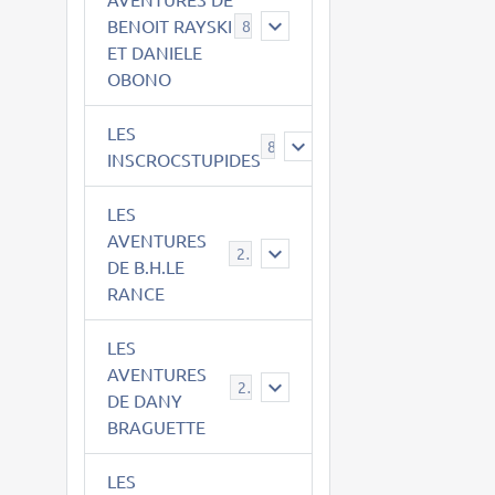
BENOIT RAYSKI
8
ET DANIELE
OBONO
LES
8
INSCROCSTUPIDES
LES
AVENTURES
21
DE B.H.LE
RANCE
LES
AVENTURES
29
DE DANY
BRAGUETTE
LES