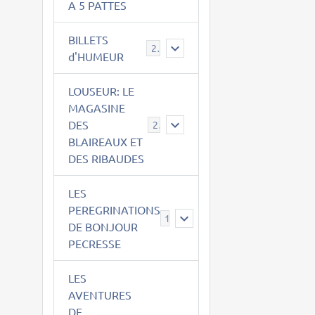
A 5 PATTES
BILLETS
2
d'HUMEUR
LOUSEUR: LE
MAGASINE
DES
21
BLAIREAUX ET
DES RIBAUDES
LES
PEREGRINATIONS
14
DE BONJOUR
PECRESSE
LES
AVENTURES
DE