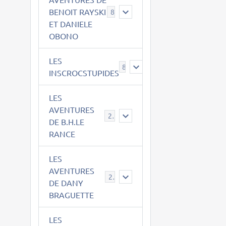
BENOIT RAYSKI
8
ET DANIELE
OBONO
LES
8
INSCROCSTUPIDES
LES
AVENTURES
21
DE B.H.LE
RANCE
LES
AVENTURES
29
DE DANY
BRAGUETTE
LES