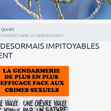
 QUI RIT
ITOYABLES AVEC LE HARCELEMENT
 DESORMAIS IMPITOYABLES
ENT