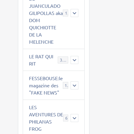
JUANCULADO
GILIPOLLAS aka
119
DOM
QUICHIOTTE
DE LA
MELENCHE
LE RAT QUI
395
RIT
FESSEBOUSE:le
magazine des
19
"FAKE NEWS"
LES
AVENTURES DE
6
PHILANAS
FROG