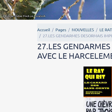
Accueil
Pages
NOUVELLES
LE RAT
27.LES GENDARMES DESORMAIS IMP
27.LES GENDARMES
AVEC LE HARCELEM