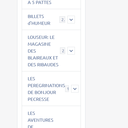
A 5 PATTES
BILLETS
2
d'HUMEUR
LOUSEUR: LE
MAGASINE
DES
21
BLAIREAUX ET
DES RIBAUDES
LES
PEREGRINATIONS
14
DE BONJOUR
PECRESSE
LES
AVENTURES
DE