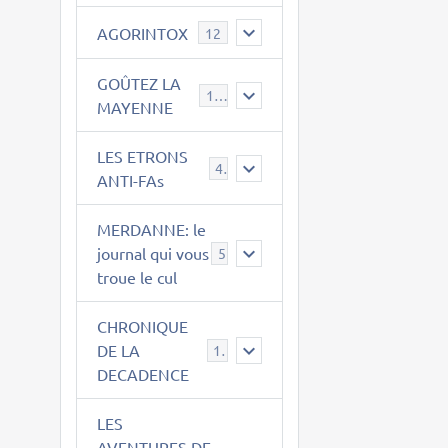
AGORINTOX
12
GOÛTEZ LA
189
MAYENNE
LES ETRONS
4
ANTI-FAs
MERDANNE: le
journal qui vous
5
troue le cul
CHRONIQUE
DE LA
12
DECADENCE
LES
AVENTURES DE