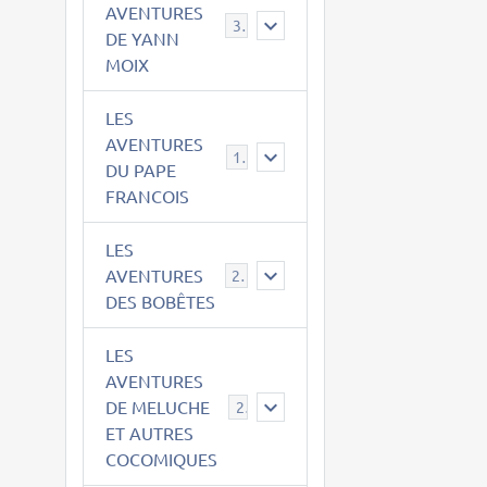
AVENTURES
39
DE YANN
MOIX
LES
AVENTURES
15
DU PAPE
FRANCOIS
LES
AVENTURES
23
DES BOBÊTES
LES
AVENTURES
DE MELUCHE
22
ET AUTRES
COCOMIQUES