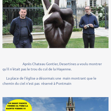
Après Chateau Gontier, Desertines a voulu montrer
qu'il n'était pas le trou du cul de la Mayenne.
La place de l'église a désormais une main montrant que le
chemin du ciel n'est pas réservé à Pontmain