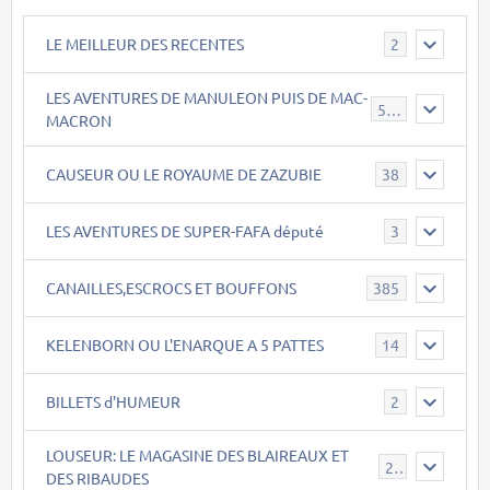
LE MEILLEUR DES RECENTES
2
LES AVENTURES DE MANULEON PUIS DE MAC-
543
MACRON
CAUSEUR OU LE ROYAUME DE ZAZUBIE
38
LES AVENTURES DE SUPER-FAFA député
3
CANAILLES,ESCROCS ET BOUFFONS
385
KELENBORN OU L'ENARQUE A 5 PATTES
14
BILLETS d'HUMEUR
2
LOUSEUR: LE MAGASINE DES BLAIREAUX ET
21
DES RIBAUDES