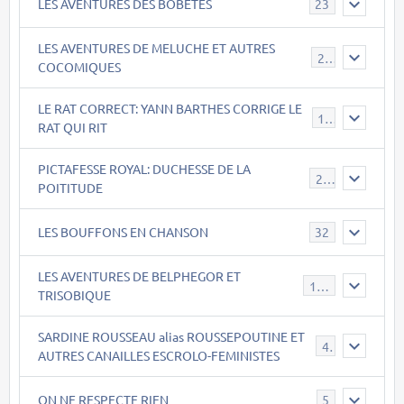
LES AVENTURES DES BOBÊTES
23
LES AVENTURES DE MELUCHE ET AUTRES
22
COCOMIQUES
LE RAT CORRECT: YANN BARTHES CORRIGE LE
15
RAT QUI RIT
PICTAFESSE ROYAL: DUCHESSE DE LA
23
POITITUDE
LES BOUFFONS EN CHANSON
32
LES AVENTURES DE BELPHEGOR ET
147
TRISOBIQUE
SARDINE ROUSSEAU alias ROUSSEPOUTINE ET
40
AUTRES CANAILLES ESCROLO-FEMINISTES
ON NE RESPECTE RIEN
5