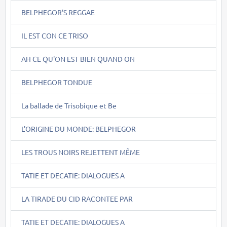
BELPHEGOR'S REGGAE
IL EST CON CE TRISO
AH CE QU'ON EST BIEN QUAND ON
BELPHEGOR TONDUE
La ballade de Trisobique et Be
L'ORIGINE DU MONDE: BELPHEGOR
LES TROUS NOIRS REJETTENT MÊME
TATIE ET DECATIE: DIALOGUES A
LA TIRADE DU CID RACONTEE PAR
TATIE ET DECATIE: DIALOGUES A