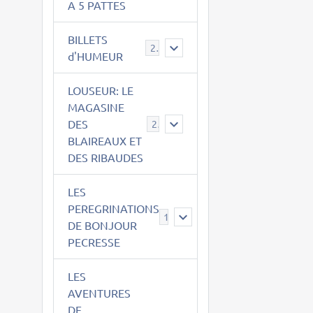
A 5 PATTES
BILLETS
2
d'HUMEUR
LOUSEUR: LE
MAGASINE
DES
21
BLAIREAUX ET
DES RIBAUDES
LES
PEREGRINATIONS
14
DE BONJOUR
PECRESSE
LES
AVENTURES
DE