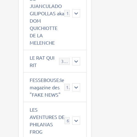
JUANCULADO
GILIPOLLAS aka
119
DOM
QUICHIOTTE
DE LA
MELENCHE
LE RAT QUI
395
RIT
FESSEBOUSE:le
magazine des
19
"FAKE NEWS"
LES
AVENTURES DE
6
PHILANAS
FROG