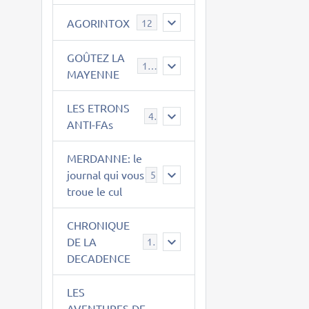
AGORINTOX
12
GOÛTEZ LA
189
MAYENNE
LES ETRONS
4
ANTI-FAs
MERDANNE: le
journal qui vous
5
troue le cul
CHRONIQUE
DE LA
12
DECADENCE
LES
AVENTURES DE