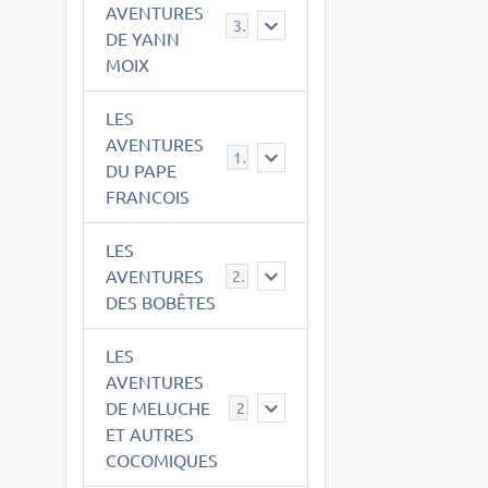
AVENTURES
39
DE YANN
MOIX
LES
AVENTURES
15
DU PAPE
FRANCOIS
LES
AVENTURES
23
DES BOBÊTES
LES
AVENTURES
DE MELUCHE
22
ET AUTRES
COCOMIQUES