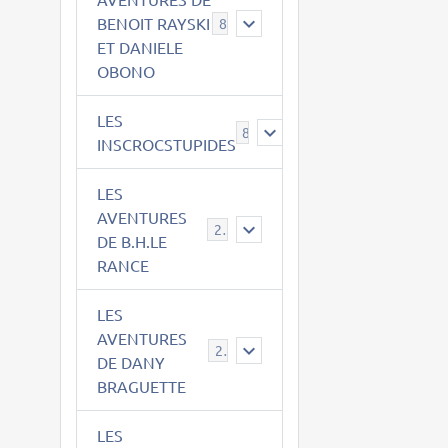
BENOIT RAYSKI
8
ET DANIELE
OBONO
LES
8
INSCROCSTUPIDES
LES
AVENTURES
21
DE B.H.LE
RANCE
LES
AVENTURES
29
DE DANY
BRAGUETTE
LES