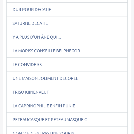
DUR POUR DECATIE
SATURNE DECATIE
Y A PLUS D'UN ÂNE QUI....
LA MORISS CONSEILLE BELPHEGOR
LE CONVIDE 53
UNE MAISON JOLIMENT DECOREE
TRISO KIINENVEUT
LA CAPRINOPHILIE ENFIN PUNIE
PETEAUCASQUE ET PETEAUMASQUE C
NON : CE N'EST PAS UNE SOURIS