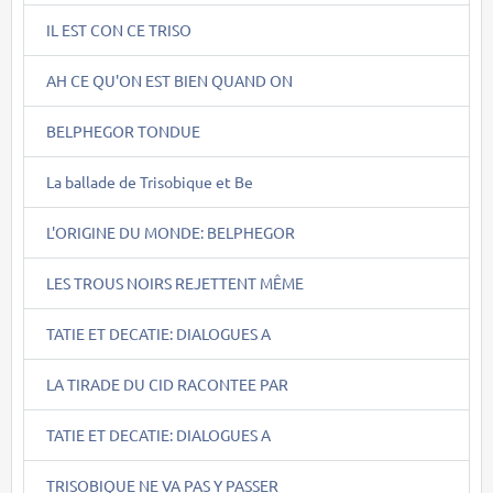
IL EST CON CE TRISO
AH CE QU'ON EST BIEN QUAND ON
BELPHEGOR TONDUE
La ballade de Trisobique et Be
L'ORIGINE DU MONDE: BELPHEGOR
LES TROUS NOIRS REJETTENT MÊME
TATIE ET DECATIE: DIALOGUES A
LA TIRADE DU CID RACONTEE PAR
TATIE ET DECATIE: DIALOGUES A
TRISOBIQUE NE VA PAS Y PASSER