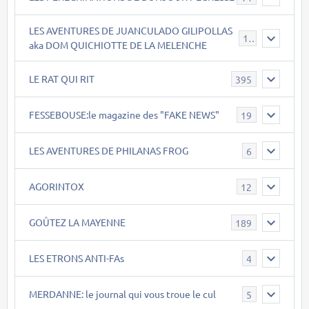
LES AVENTURES DE JUANCULADO GILIPOLLAS
119
aka DOM QUICHIOTTE DE LA MELENCHE
LE RAT QUI RIT
395
FESSEBOUSE:le magazine des "FAKE NEWS"
19
LES AVENTURES DE PHILANAS FROG
6
AGORINTOX
12
GOÛTEZ LA MAYENNE
189
LES ETRONS ANTI-FAs
4
MERDANNE: le journal qui vous troue le cul
5