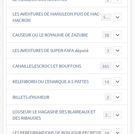
LES AVENTURES DE MANULEON PUIS DE MAC-
543
MACRON
CAUSEUR OU LE ROYAUME DE ZAZUBIE
38
LES AVENTURES DE SUPER-FAFA député
3
CANAILLES,ESCROCS ET BOUFFONS
385
KELENBORN OU L'ENARQUE A 5 PATTES
14
BILLETS d'HUMEUR
2
LOUSEUR: LE MAGASINE DES BLAIREAUX ET
21
DES RIBAUDES
LES PEREGRINATIONS DE BONJOUR PECRESSE
14