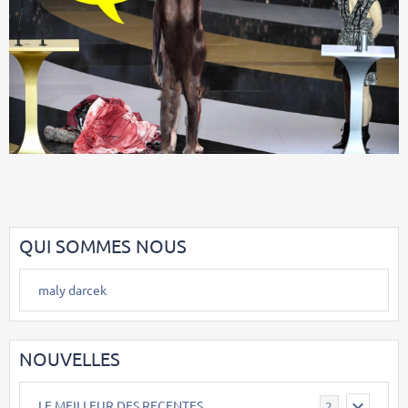
QUI SOMMES NOUS
maly darcek
NOUVELLES
LE MEILLEUR DES RECENTES
2