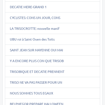
DECATIE MERE-GRAND 1
CYCLISTES: CONS UN JOUR, CONS
LA TRISOCROTTE: nouvelle manif
UBU roi à Saint Ouen des Toits
SAINT JEAN SUR MAYENNE OUI MAI
Y A ENCORE PLUS CON QUE TRISOB
TRISOBIQUE ET DECATIE PRENNENT
TRISO NE VA PAS PASSER POUR UN
NOUS SOMMES TOUS EGAUX
BELPHEGOR PREPARE HALLOWEEN