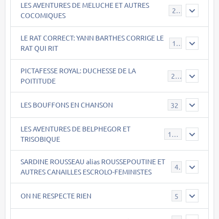
LES AVENTURES DE MELUCHE ET AUTRES
22
COCOMIQUES
LE RAT CORRECT: YANN BARTHES CORRIGE LE
15
RAT QUI RIT
PICTAFESSE ROYAL: DUCHESSE DE LA
23
POITITUDE
LES BOUFFONS EN CHANSON
32
LES AVENTURES DE BELPHEGOR ET
147
TRISOBIQUE
SARDINE ROUSSEAU alias ROUSSEPOUTINE ET
40
AUTRES CANAILLES ESCROLO-FEMINISTES
ON NE RESPECTE RIEN
5