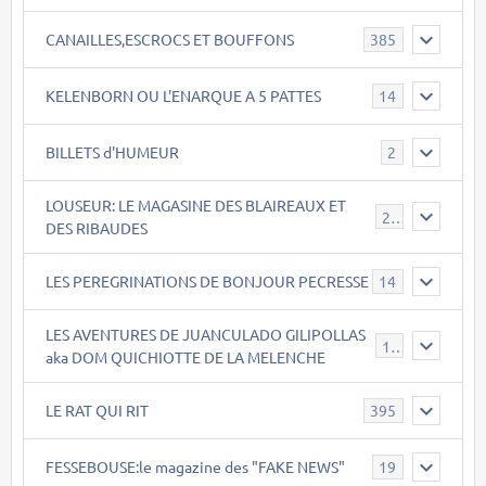
CANAILLES,ESCROCS ET BOUFFONS
385
KELENBORN OU L'ENARQUE A 5 PATTES
14
BILLETS d'HUMEUR
2
LOUSEUR: LE MAGASINE DES BLAIREAUX ET
21
DES RIBAUDES
LES PEREGRINATIONS DE BONJOUR PECRESSE
14
LES AVENTURES DE JUANCULADO GILIPOLLAS
119
aka DOM QUICHIOTTE DE LA MELENCHE
LE RAT QUI RIT
395
FESSEBOUSE:le magazine des "FAKE NEWS"
19