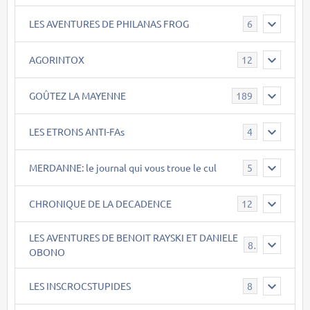
LES AVENTURES DE PHILANAS FROG
6
AGORINTOX
12
GOÛTEZ LA MAYENNE
189
LES ETRONS ANTI-FAs
4
MERDANNE: le journal qui vous troue le cul
5
CHRONIQUE DE LA DECADENCE
12
LES AVENTURES DE BENOIT RAYSKI ET DANIELE
8
OBONO
LES INSCROCSTUPIDES
8