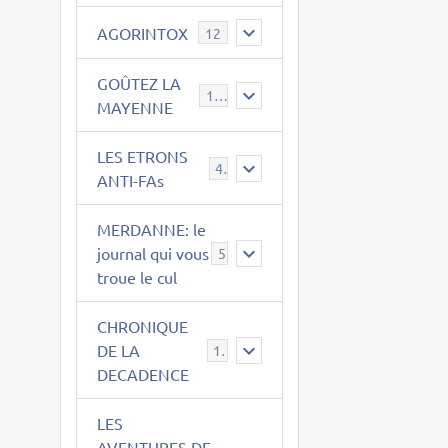
AGORINTOX
12
GOÛTEZ LA
189
MAYENNE
LES ETRONS
4
ANTI-FAs
MERDANNE: le
journal qui vous
5
troue le cul
CHRONIQUE
DE LA
12
DECADENCE
LES
AVENTURES DE