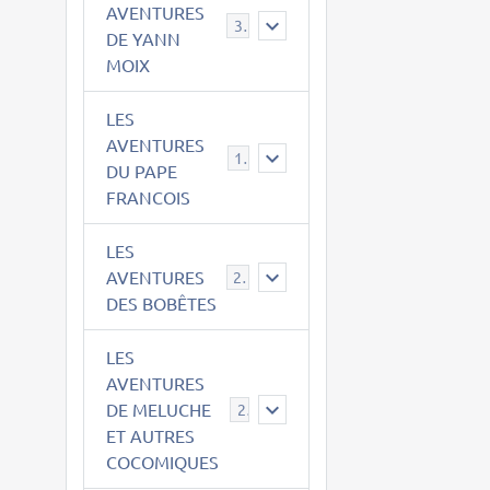
AVENTURES
39
DE YANN
MOIX
LES
AVENTURES
15
DU PAPE
FRANCOIS
LES
AVENTURES
23
DES BOBÊTES
LES
AVENTURES
DE MELUCHE
22
ET AUTRES
COCOMIQUES