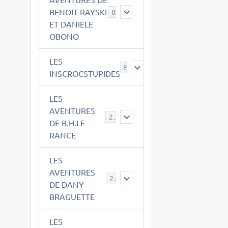
BENOIT RAYSKI
8
ET DANIELE
OBONO
LES
8
INSCROCSTUPIDES
LES
AVENTURES
21
DE B.H.LE
RANCE
LES
AVENTURES
29
DE DANY
BRAGUETTE
LES