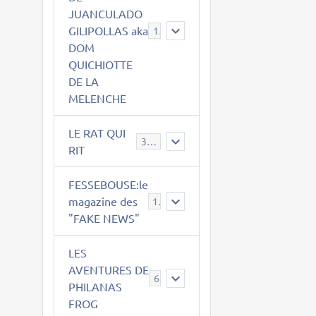
JUANCULADO
GILIPOLLAS aka
119
DOM
QUICHIOTTE
DE LA
MELENCHE
LE RAT QUI
395
RIT
FESSEBOUSE:le
magazine des
19
"FAKE NEWS"
LES
AVENTURES DE
6
PHILANAS
FROG