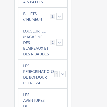
A 5 PATTES
BILLETS
2
d'HUMEUR
LOUSEUR: LE
MAGASINE
DES
21
BLAIREAUX ET
DES RIBAUDES
LES
PEREGRINATIONS
14
DE BONJOUR
PECRESSE
LES
AVENTURES
DE