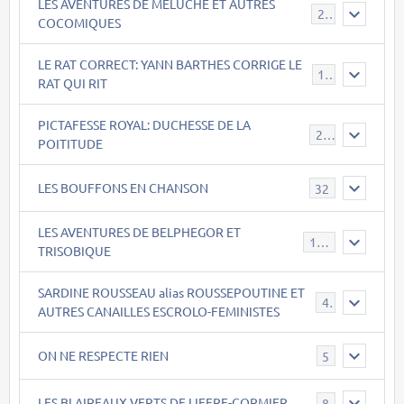
LES AVENTURES DE MELUCHE ET AUTRES
22
COCOMIQUES
LE RAT CORRECT: YANN BARTHES CORRIGE LE
15
RAT QUI RIT
PICTAFESSE ROYAL: DUCHESSE DE LA
23
POITITUDE
LES BOUFFONS EN CHANSON
32
LES AVENTURES DE BELPHEGOR ET
147
TRISOBIQUE
SARDINE ROUSSEAU alias ROUSSEPOUTINE ET
40
AUTRES CANAILLES ESCROLO-FEMINISTES
ON NE RESPECTE RIEN
5
LES BLAIREAUX VERTS DE LIFFRE-CORMIER
8