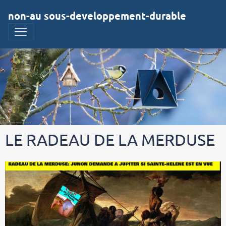
non-au sous-developpement-durable
LE RADEAU DE LA MERDUSE