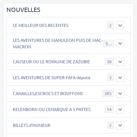
NOUVELLES
LE MEILLEUR DES RECENTES
2
LES AVENTURES DE MANULEON PUIS DE MAC-
543
MACRON
CAUSEUR OU LE ROYAUME DE ZAZUBIE
38
LES AVENTURES DE SUPER-FAFA député
3
CANAILLES,ESCROCS ET BOUFFONS
385
KELENBORN OU L'ENARQUE A 5 PATTES
14
BILLETS d'HUMEUR
2