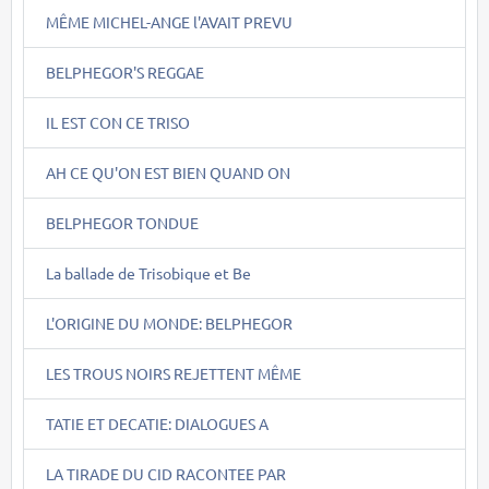
MÊME MICHEL-ANGE l'AVAIT PREVU
BELPHEGOR'S REGGAE
IL EST CON CE TRISO
AH CE QU'ON EST BIEN QUAND ON
BELPHEGOR TONDUE
La ballade de Trisobique et Be
L'ORIGINE DU MONDE: BELPHEGOR
LES TROUS NOIRS REJETTENT MÊME
TATIE ET DECATIE: DIALOGUES A
LA TIRADE DU CID RACONTEE PAR