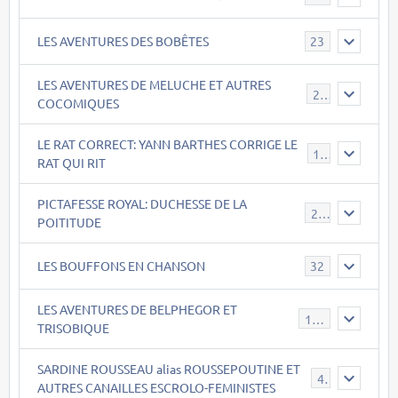
LES AVENTURES DES BOBÊTES
23
LES AVENTURES DE MELUCHE ET AUTRES
22
COCOMIQUES
LE RAT CORRECT: YANN BARTHES CORRIGE LE
15
RAT QUI RIT
PICTAFESSE ROYAL: DUCHESSE DE LA
23
POITITUDE
LES BOUFFONS EN CHANSON
32
LES AVENTURES DE BELPHEGOR ET
147
TRISOBIQUE
SARDINE ROUSSEAU alias ROUSSEPOUTINE ET
40
AUTRES CANAILLES ESCROLO-FEMINISTES