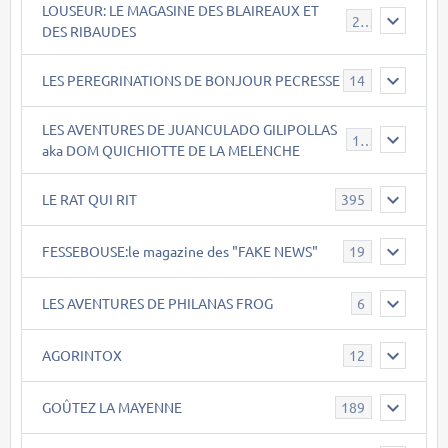
LOUSEUR: LE MAGASINE DES BLAIREAUX ET
21
DES RIBAUDES
LES PEREGRINATIONS DE BONJOUR PECRESSE
14
LES AVENTURES DE JUANCULADO GILIPOLLAS
119
aka DOM QUICHIOTTE DE LA MELENCHE
LE RAT QUI RIT
395
FESSEBOUSE:le magazine des "FAKE NEWS"
19
LES AVENTURES DE PHILANAS FROG
6
AGORINTOX
12
GOÛTEZ LA MAYENNE
189