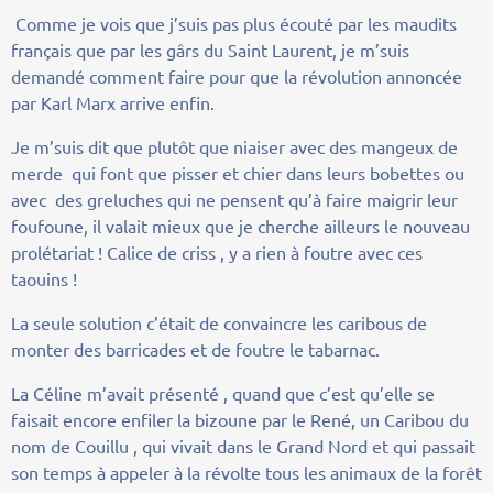
Comme je vois que j’suis pas plus écouté par les maudits
français que par les gârs du Saint Laurent, je m’suis
demandé comment faire pour que la révolution annoncée
par Karl Marx arrive enfin.
Je m’suis dit que plutôt que niaiser avec des mangeux de
merde qui font que pisser et chier dans leurs bobettes ou
avec des greluches qui ne pensent qu’à faire maigrir leur
foufoune, il valait mieux que je cherche ailleurs le nouveau
prolétariat ! Calice de criss , y a rien à foutre avec ces
taouins !
La seule solution c’était de convaincre les caribous de
monter des barricades et de foutre le tabarnac.
La Céline m’avait présenté , quand que c’est qu’elle se
faisait encore enfiler la bizoune par le René, un Caribou du
nom de Couillu , qui vivait dans le Grand Nord et qui passait
son temps à appeler à la révolte tous les animaux de la forêt