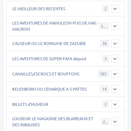
LE MEILLEUR DES RECENTES
2
LES AVENTURES DE MANULEON PUIS DE MAC-
543
MACRON
CAUSEUR OU LE ROYAUME DE ZAZUBIE
38
LES AVENTURES DE SUPER-FAFA député
3
CANAILLES,ESCROCS ET BOUFFONS
385
KELENBORN OU L'ENARQUE A 5 PATTES
14
BILLETS d'HUMEUR
2
LOUSEUR: LE MAGASINE DES BLAIREAUX ET
21
DES RIBAUDES