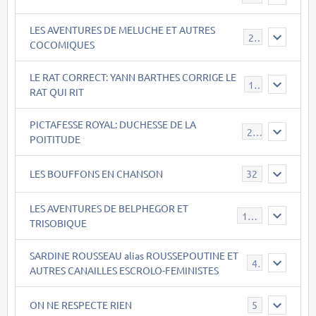
LES AVENTURES DE MELUCHE ET AUTRES
22
COCOMIQUES
LE RAT CORRECT: YANN BARTHES CORRIGE LE
15
RAT QUI RIT
PICTAFESSE ROYAL: DUCHESSE DE LA
23
POITITUDE
LES BOUFFONS EN CHANSON
32
LES AVENTURES DE BELPHEGOR ET
147
TRISOBIQUE
SARDINE ROUSSEAU alias ROUSSEPOUTINE ET
40
AUTRES CANAILLES ESCROLO-FEMINISTES
ON NE RESPECTE RIEN
5