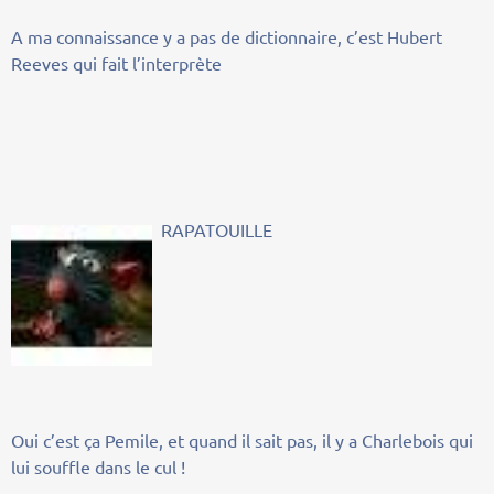
A ma connaissance y a pas de dictionnaire, c’est Hubert
Reeves qui fait l’interprète
RAPATOUILLE
Oui c’est ça Pemile, et quand il sait pas, il y a Charlebois qui
lui souffle dans le cul !