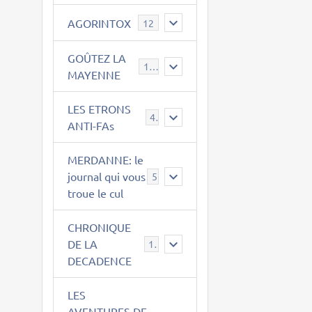
AGORINTOX
12
GOÛTEZ LA
189
MAYENNE
LES ETRONS
4
ANTI-FAs
MERDANNE: le
journal qui vous
5
troue le cul
CHRONIQUE
DE LA
12
DECADENCE
LES
AVENTURES DE