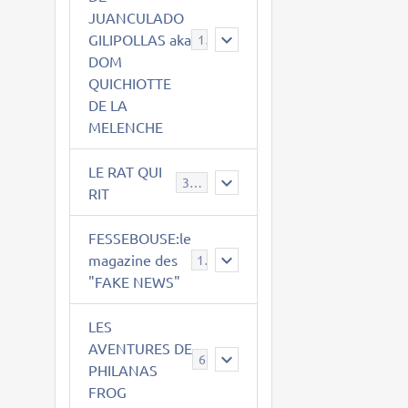
JUANCULADO
GILIPOLLAS aka
119
DOM
QUICHIOTTE
DE LA
MELENCHE
LE RAT QUI
395
RIT
FESSEBOUSE:le
magazine des
19
"FAKE NEWS"
LES
AVENTURES DE
6
PHILANAS
FROG