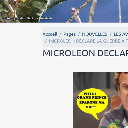
Accueil
Pages
NOUVELLES
LES A
MICROLEON DECLARE LA GUERRE A
MICROLEON DECLAR