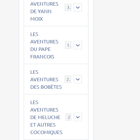
AVENTURES
39
DE YANN
MOIX
LES
AVENTURES
15
DU PAPE
FRANCOIS
LES
AVENTURES
23
DES BOBÊTES
LES
AVENTURES
DE MELUCHE
22
ET AUTRES
COCOMIQUES