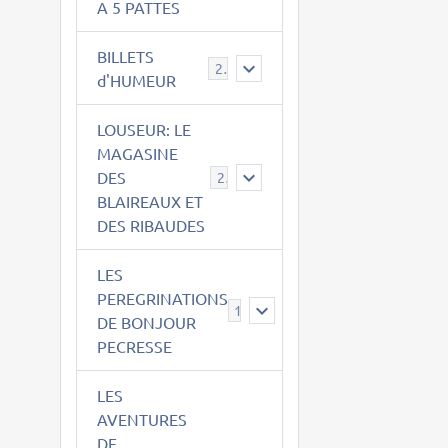
A 5 PATTES
BILLETS
2
d'HUMEUR
LOUSEUR: LE
MAGASINE
DES
21
BLAIREAUX ET
DES RIBAUDES
LES
PEREGRINATIONS
14
DE BONJOUR
PECRESSE
LES
AVENTURES
DE