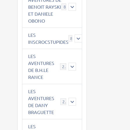
BENOIT RAYSKI
8
ET DANIELE
OBONO
LES
8
INSCROCSTUPIDES
LES
AVENTURES
21
DE B.H.LE
RANCE
LES
AVENTURES
29
DE DANY
BRAGUETTE
LES