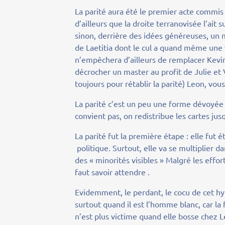
La parité aura été le premier acte commis 
d’ailleurs que la droite terranovisée l’ait s
sinon, derrière des idées généreuses, un 
de Laetitia dont le cul a quand même une 
n’empêchera d’ailleurs de remplacer Kevin
décrocher un master au profit de Julie et V
toujours pour rétablir la parité) Leon, vou
La parité c’est un peu une forme dévoyée d
convient pas, on redistribue les cartes jusqu
La parité fut la première étape : elle fu
politique. Surtout, elle va se multiplier 
des « minorités visibles » Malgré les effo
faut savoir attendre .
Evidemment, le perdant, le cocu de cet hy
surtout quand il est l’homme blanc, car l
n’est plus victime quand elle bosse chez L