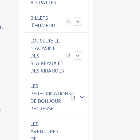
A 5 PATTES
BILLETS
2
d'HUMEUR
t.
LOUSEUR: LE
MAGASINE
DES
21
BLAIREAUX ET
DES RIBAUDES
LES
PEREGRINATIONS
14
DE BONJOUR
PECRESSE
e
LES
AVENTURES
DE