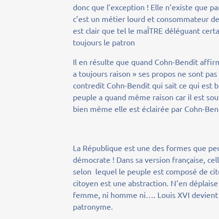
donc que l’exception ! Elle n’existe que 
c’est un métier lourd et consommateur de
est clair que tel le maÎTRE déléguant cert
toujours le patron
Il en résulte que quand Cohn-Bendit affirm
a toujours raison » ses propos ne sont pas 
contredit Cohn-Bendit qui sait ce qui est 
peuple a quand même raison car il est souv
bien même elle est éclairée par Cohn-Bendi
La République est une des formes que peu
démocrate ! Dans sa version française, cell
selon lequel le peuple est composé de ci
citoyen est une abstraction. N’en déplaise à
femme, ni homme ni…. Louis XVI devient le
patronyme.