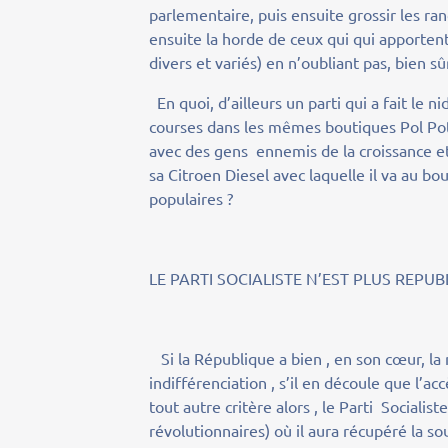
parlementaire, puis ensuite grossir les ra
ensuite la horde de ceux qui qui apportent
divers et variés) en n’oubliant pas, bien s
En quoi, d’ailleurs un parti qui a fait le ni
courses dans les mêmes boutiques Pol Pot a
avec des gens ennemis de la croissance e
sa Citroen Diesel avec laquelle il va au bo
populaires ?
LE PARTI SOCIALISTE N’EST PLUS REPUB
Si la République a bien , en son cœur, la 
indifférenciation , s’il en découle que l’ac
tout autre critère alors , le Parti Socialist
révolutionnaires) où il aura récupéré la so