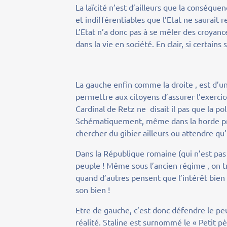
La laïcité n’est d’ailleurs que la conséque
et indifférentiables que l’Etat ne saurait r
L’Etat n’a donc pas à se mêler des croyance
dans la vie en société. En clair, si certains
La gauche enfin comme la droite , est d’une
permettre aux citoyens d’assurer l’exercice
Cardinal de Retz ne disait il pas que la po
Schématiquement, même dans la horde primit
chercher du gibier ailleurs ou attendre qu’
Dans la République romaine (qui n’est pas 
peuple ! Même sous l’ancien régime , on 
quand d’autres pensent que l’intérêt bien
son bien !
Etre de gauche, c’est donc défendre le 
réalité. Staline est surnommé le « Petit p