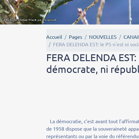
Accueil
Pages
NOUVELLES
CANAI
FERA DELENDA EST: le PS n'est ni socia
FERA DELENDA EST: le 
démocrate, ni républ
La démocratie, c’est avant tout l’affirmati
de 1958 dispose que la souveraineté appar
représentants ou par la voie du référend