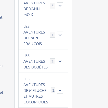
AVENTURES
39
DE YANN
MOIX
it
LES
AVENTURES
15
DU PAPE
FRANCOIS
LES
AVENTURES
23
on
DES BOBÊTES
LES
AVENTURES
DE MELUCHE
22
et
ET AUTRES
COCOMIQUES