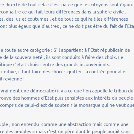
nce directe de tout cela : c’est parce que les citoyens sont égaux
econnaitre ce qui fait leurs différences dans la sphère civile .
s, des us et coutumes , et de tout ce qui fait les différences
 sont plus égaux que d’autres , ce ne doit pas être du fait de l’Eta
 toute autre catégorie : S’il appartient à l’Etat républicain de
 de la souveraineté , ils sont conduits à faire des choix. Le
litique c’était choisir entre des grands inconvénients.
ive, il faut faire des choix : quitter la contrée pour aller
il revienne !
vraiment une démocratie) il y a ce que l’on appelle le tribun du
trouve des hommes d’Etat plus sensibles aux intérêts du peuple
 compris de celui-ci est de soutenir le monarque qui ne veut qu
peuple , non entendu comme une abstraction mais comme une
ère des peuples » mais c’est un père dont le peuple aurait sans