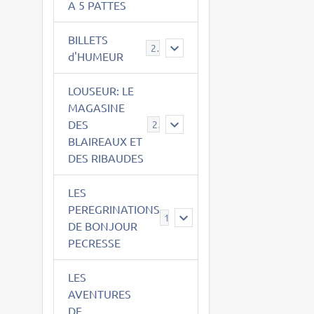
A 5 PATTES
BILLETS
2
d'HUMEUR
LOUSEUR: LE
MAGASINE
DES
21
BLAIREAUX ET
DES RIBAUDES
LES
PEREGRINATIONS
14
DE BONJOUR
PECRESSE
LES
AVENTURES
DE