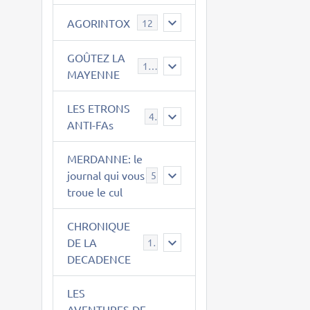
AGORINTOX
12
GOÛTEZ LA
189
MAYENNE
LES ETRONS
4
ANTI-FAs
MERDANNE: le
journal qui vous
5
troue le cul
CHRONIQUE
DE LA
12
DECADENCE
LES
AVENTURES DE