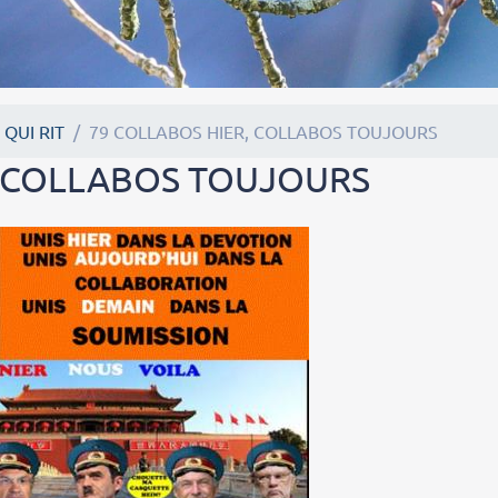
 QUI RIT
79 COLLABOS HIER, COLLABOS TOUJOURS
, COLLABOS TOUJOURS