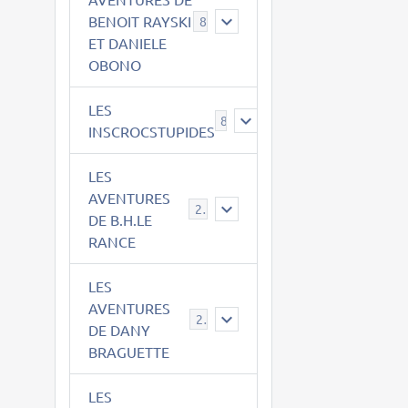
BENOIT RAYSKI
8
ET DANIELE
OBONO
LES
8
INSCROCSTUPIDES
LES
AVENTURES
21
DE B.H.LE
RANCE
LES
AVENTURES
29
DE DANY
BRAGUETTE
LES