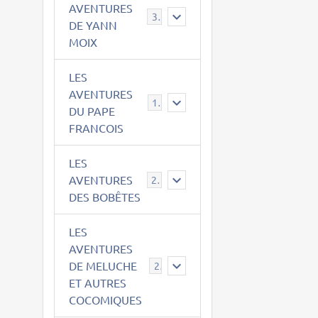
AVENTURES
39
DE YANN
MOIX
LES
AVENTURES
15
DU PAPE
FRANCOIS
LES
AVENTURES
23
DES BOBÊTES
LES
AVENTURES
DE MELUCHE
22
ET AUTRES
COCOMIQUES