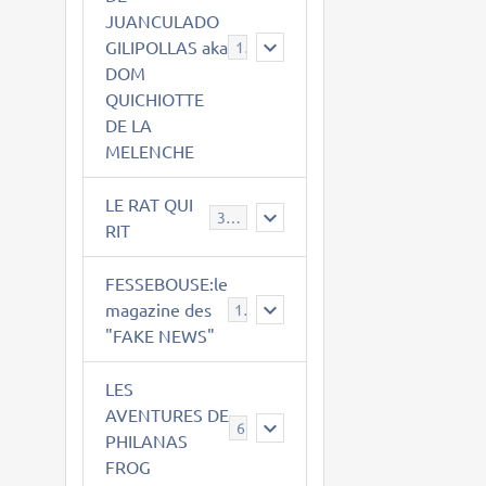
JUANCULADO
GILIPOLLAS aka
119
DOM
QUICHIOTTE
DE LA
MELENCHE
LE RAT QUI
395
RIT
FESSEBOUSE:le
magazine des
19
"FAKE NEWS"
LES
AVENTURES DE
6
PHILANAS
FROG