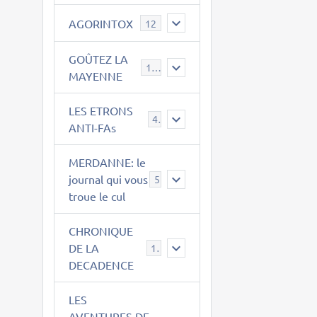
AGORINTOX
12
GOÛTEZ LA
189
MAYENNE
LES ETRONS
4
ANTI-FAs
MERDANNE: le
journal qui vous
5
troue le cul
CHRONIQUE
DE LA
12
DECADENCE
LES
AVENTURES DE