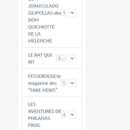
JUANCULADO
GILIPOLLAS aka
119
DOM
QUICHIOTTE
DE LA
MELENCHE
LE RAT QUI
395
RIT
FESSEBOUSE:le
magazine des
19
"FAKE NEWS"
LES
AVENTURES DE
6
PHILANAS
FROG