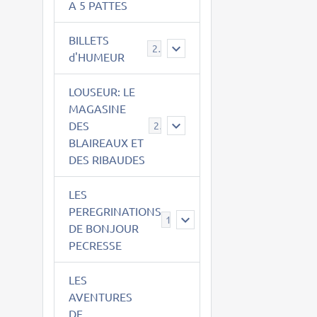
A 5 PATTES
BILLETS
2
d'HUMEUR
LOUSEUR: LE
MAGASINE
DES
21
BLAIREAUX ET
DES RIBAUDES
LES
PEREGRINATIONS
14
DE BONJOUR
PECRESSE
LES
AVENTURES
DE