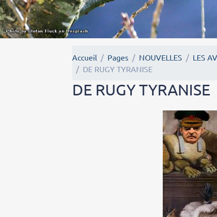
Accueil
Pages
NOUVELLES
LES A
DE RUGY TYRANISE
DE RUGY TYRANISE