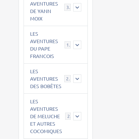
AVENTURES
39
DE YANN
MOIX
LES
AVENTURES
15
DU PAPE
FRANCOIS
LES
AVENTURES
23
DES BOBÊTES
LES
AVENTURES
DE MELUCHE
22
ET AUTRES
COCOMIQUES