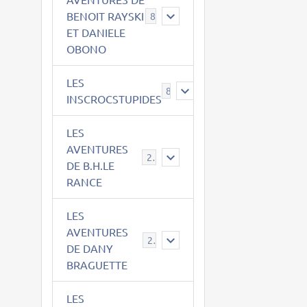
BENOIT RAYSKI
8
ET DANIELE
OBONO
LES
8
INSCROCSTUPIDES
LES
AVENTURES
21
DE B.H.LE
RANCE
LES
AVENTURES
29
DE DANY
BRAGUETTE
LES